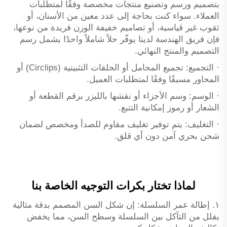
بتصميم ورسم وتصنيع منتجات مخصصة وفقًا لمتطلبات
العملاء. سواء كنت بحاجة إلى عدد معين من الأسنان، أو
ثقوب غير قياسية، أو تصاميم خفيفة الوزن فريدة من نوعها،
فإن فريق الهندسة لدينا يوفّر حلاً شاملاً واحدًا يشمل رسم
التصميم والمنتج النهائي.
· التجميع: تجميع المحامل أو الحلقات التثبيتية (Circlips) أو
المحاور مسبقًا وفقًا لمتطلبات العميل.
· الوسم: وسم الأجزاء أو نقشها بالليزر برقم القطعة أو
الشعار أو رموز إمكانية التتبع.
· التغليف: يتم توفير تغليف مقاوم للصدأ ومخصص لضمان
شحن بحري آمن دون أي قلق.
لماذا تختار بكرات التوجيه الخاصة بنا
١. إطالة عمر السلسلة: إن شكل السن المصمم بدقة مثالية
يقلل من التآكل بين السلسلة وسطح السن، مما يخفض