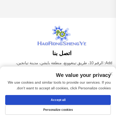
اتصل بنا
Add: الرقم 10، طريق تينغوونغ، منطقة بايشن، مدينة تيانجين،
الصين
We value your privacy
هاتف:
+86-22 83703208
We use cookies and similar tools to provide our services. If you
البريد الإلكتروني:
[email protected]
don't want to accept all cookies, click Personalize cookies.
Accept all
حقوق الطبع والنشر © شركة تيانجين هاوروينغشينغيه لمعدات
الكهرباء المحدودة جميع الحقوق محفوظة -
سياسة الخصوصية
Personalize cookies