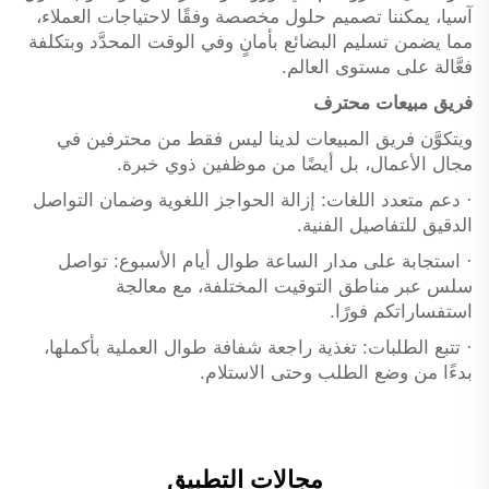
آسيا، يمكننا تصميم حلول مخصصة وفقًا لاحتياجات العملاء،
مما يضمن تسليم البضائع بأمانٍ وفي الوقت المحدَّد وبتكلفة
فعَّالة على مستوى العالم.
فريق مبيعات محترف
ويتكوَّن فريق المبيعات لدينا ليس فقط من محترفين في
مجال الأعمال، بل أيضًا من موظفين ذوي خبرة.
· دعم متعدد اللغات: إزالة الحواجز اللغوية وضمان التواصل
الدقيق للتفاصيل الفنية.
· استجابة على مدار الساعة طوال أيام الأسبوع: تواصل
سلس عبر مناطق التوقيت المختلفة، مع معالجة
استفساراتكم فورًا.
· تتبع الطلبات: تغذية راجعة شفافة طوال العملية بأكملها،
بدءًا من وضع الطلب وحتى الاستلام.
مجالات التطبيق