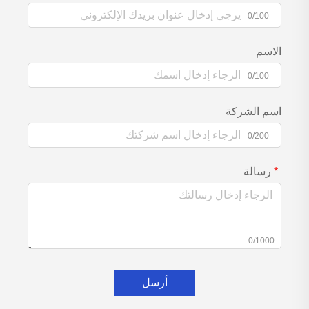
0/100
الاسم
0/100
اسم الشركة
0/200
رسالة
0/1000
أرسل