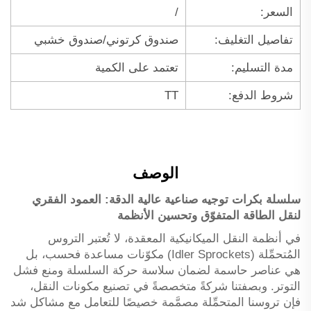
السعر:
/
تفاصيل التغليف:
صندوق كرتوني/صندوق خشبي
مدة التسليم:
تعتمد على الكمية
شروط الدفع:
TT
الوصف
سلسلة بكرات توجيه صناعية عالية الدقة: العمود الفقري
لنقل الطاقة المتفوّق وتحسين الأنظمة
في أنظمة النقل الميكانيكية المعقدة، لا تُعتبر التروس
المُتحمِّلة (Idler Sprockets) مكوّنات مساعدة فحسب، بل
هي عناصر حاسمة لضمان سلاسة حركة السلسلة ومنع فشل
التوتر. وبصفتنا شركةً متخصصةً في تصنيع مكونات النقل،
فإن تروسنا المتحمِّلة مصمَّمة خصيصًا للتعامل مع مشاكل شد