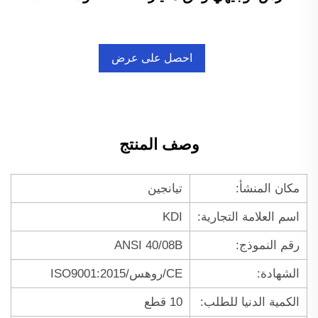
احصل على عرض
أسعار
وصف المنتج
مكان المنشأ:
تيانجين
اسم العلامة التجارية:
KDI
رقم النموذج:
ANSI 40/08B
الشهادة:
CE/روهس/ISO9001:2015
الكمية الدنيا للطلب:
10 قطع