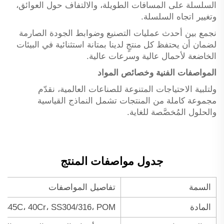
السلسلة على المسافات الطويلة، والالتفاف حول العوائق،
وتغيير اتجاه السلسلة.
نجمع بين أحدث عمليات التصنيع وضوابط الجودة الصارمة
لضمان أن يحتفظ كل منتجٍ لدينا بمتانة استثنائية في البيئات
الخاضعة لأحمال عالية وسرعات عالية.
المواصفات الفنية وخصائص المواد
ولتلبية الاحتياجات المتنوعة للصناعات العالمية، نقدّم
مجموعة كاملة من المنتجات تشمل النماذج القياسية
والحلول المُخصَّصة للغاية.
جدول مواصفات المنتج
السمة
تفاصيل المواصفات
المادة
C45/ S45C، 40Cr، SS304/316، POM (بلاس