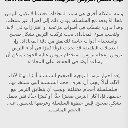
وثمة مشكلة أخرى هي سوء المحاذاة. فعندما لا تكون الترس
مُحاذاةً بدقة مع السلسلة، يؤدي ذلك إلى اهتراء غير منتظم.
وهذا بدوره يتسبَّب في أصواتٍ مزعجة أو اهتزازاتٍ في الآلة.
ولتجنب سوء المحاذاة، يجب تركيب الترس بشكل صحيح
واستخدام أدوات خاصة للتحقق من دقة المحاذاة. وإن
التعديلات الطفيفة قد تحدث فرقًا كبيرًا في أداء الترس.
تروس وعجلة تروس
استخدام تروس عالية الجودة يمكن أن
يساعد أيضًا في الحفاظ على المحاذاة.
يُعد اختيار ترس التوجيه الصحيح للسلسلة أمرًا مهمًا لأداء
الآلة. أولاً، يجب أن تعرف حجم السلسلة التي تستخدمها.
فللسلسلة أحجام مختلفة، ويجب أن يتطابق الترس مع
حجمها. فإذا كان الترس صغيرًا جدًّا أو كبيرًا جدًّا، فلن يعمل
بشكلٍ صحيح. قِس خطوة السلسلة وعرضها للحصول على
الحجم المناسب.