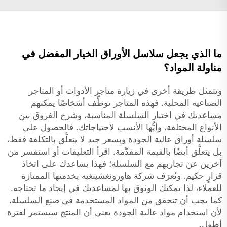
ما الذي يجعل سلاسل الأوراق الخيار المفضل في
مناولة المواد؟
وتتمثل طريقة أخرى في زيارة متاجر الأدوات أو المتاجر
الصناعية المحلية. فهذه المتاجر توظِّف أشخاصًا يمكنهم
مساعدتك في اختيار السلسلة المناسبة، وشرح الفروق بين
الأنواع المختلفة، وأيُّها الأنسب لاحتياجاتك. فالحصول على
سلسلة أوراق عالية الجودة وبسعر جيد لا يتعلَّق بالتكلفة فقط،
بل يتعلَّق أيضًا بالقيمة المقدَّمة. اقرأ التعليقات أو استفسر من
آخرين عن تجاربهم مع السلسلة؛ فهذا يساعدك على اتخاذ
قرارٍ حكيم. وتُعرَف شركة هاورونغشينغيه بخدمتها الممتازة
للعملاء، لذا يمكنك الوثوق بها لمساعدتك في إيجاد ما تحتاجه.
كما يجب أن تتحقق من المواد المستخدمة في صنع السلسلة،
لأن استخدام مواد عالية الجودة يعني أن المنتج سيستمر لفترة
أطول.