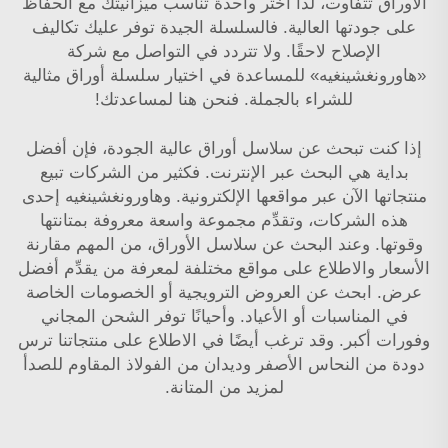
الأوراق تتفاوت، لذا اختر واحدةً تناسب ميزانيتك مع الحفاظ
على جودتها العالية. فالسلسلة الجيدة توفر عليك تكاليف
الإصلاح لاحقًا. ولا تتردد في التواصل مع شركة
«هاورونغشينغيه» للمساعدة في اختيار سلسلة أوراق مثالية
للشراء بالجملة. فنحن هنا لمساعدتك!
إذا كنت تبحث عن سلاسل أوراق عالية الجودة، فإن أفضل
بداية هي البحث عبر الإنترنت. فكثير من الشركات تبيع
منتجاتها الآن عبر مواقعها الإلكترونية. وهاورونغشينغيه إحدى
هذه الشركات، وتقدِّم مجموعة واسعة معروفة بمتانتها
وقوتها. وعند البحث عن سلاسل الأوراق، من المهم مقارنة
الأسعار والاطلاع على مواقع مختلفة لمعرفة من يقدِّم أفضل
عرض. ابحث عن العروض الترويجية أو الخصومات الخاصة
في المناسبات أو الأعياد. وأحيانًا توفر الشحن المجاني
وفورات أكبر. وقد ترغب أيضًا في الاطلاع على منتجاتنا
ترس
دودة من النحاس الأصفر وديدان من الفولاذ المقاوم للصدأ
لمزيد من المتانة.