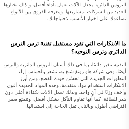
التروس الدائرية يجعل الآلات تعمل بأداء أفضل، ولذلك تختارها
العديد من الشركات لمشاريعها. ومعرفة الفروق بين الأنواع
تساعدك على اختيار الأنسب لاحتياجاتك.
ما الابتكارات التي تقود مستقبل تقنية ترس الترس
الدائري وترس التوجيه؟
التقنية تتغير دائمًا، بما في ذلك أسنان التروس الدائرية والترس
أيضًا. وفي شركة هاو رونغ شنغ يه، نشعر بالحماس إزاء
التطورات الجديدة التي تحسّن جودة القطع. ومن أبرز
الابتكارات استخدام مواد متقدمة. وهذه المواد الجديدة أقوى
وأخف وزنًا في آنٍ واحد. وبذلك تعمل الآلات بكفاءة أعلى دون
هدر للطاقة، كما أنها تقاوم التآكل بشكل أفضل، وتتمتع بعمر
افتراضي أطول، وبالتالي تقل الحاجة إلى استبدالها.