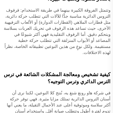
وتتمثل الفروقة الكبيرة بينهما في طريقة الاستخدام: فرفوف
التروس الدائرية مناسبة جدًّا للآلات التي تتطلب حركة دائرية،
مثل قطارات الملاهي (القطارات الدوارة) أو الألعاب الترفيهية
الأخرى، حيث تساعد هذه الرفوف في تحريك العربات بسلاسة
وبتحكم دقيق. أما الرفوف التقليدية فهي أكثر شيوعًا في
المصاعد أو الأبواب المنزلقة التي تتطلب حركة خطية
مستقيمة. ولكل نوعٍ من هذين النوعين تطبيقاته الخاصة، نظراً
لهذه الاختلافات.
كيفية تشخيص ومعالجة المشكلات الشائعة في ترس
الترس الدائري وترس التوجيه؟
في شركة هاو رونغ شنغ يه، نُنتج كلا النوعين، لكننا نرى أن
أسنان التروس الدائرية تمتلك مزايا مثيرة. فهي توفر حركة
أكثر سلاسة وموثوقية أعلى عند الأحمال الثقيلة، ما يعني أنها
تدوم لفترة أطول وتتطلب صيانة أقل. واستخدام أسنان