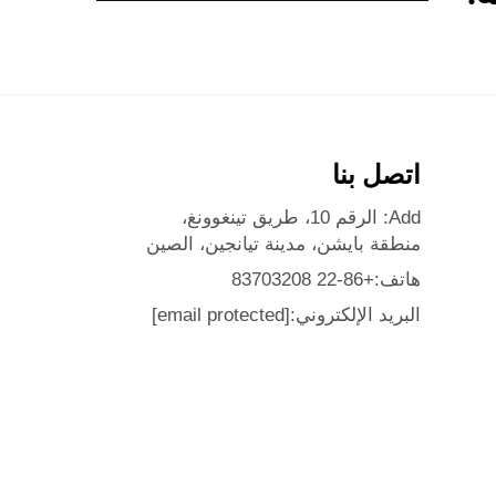
اتصل بنا
Add: الرقم 10، طريق تينغوونغ،
منطقة بايشن، مدينة تيانجين، الصين
هاتف:
+86-22 83703208
البريد الإلكتروني:
[email protected]