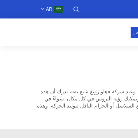
AR
ار
ا. وعند شركة «هاو رونغ شنغ يه»، ندرك أن هذه
. ويمكنك رؤية التروس في كل مكان: سواءً في
 السلاسل أو الحزام الناقل لتوليد الحركة. وهذه