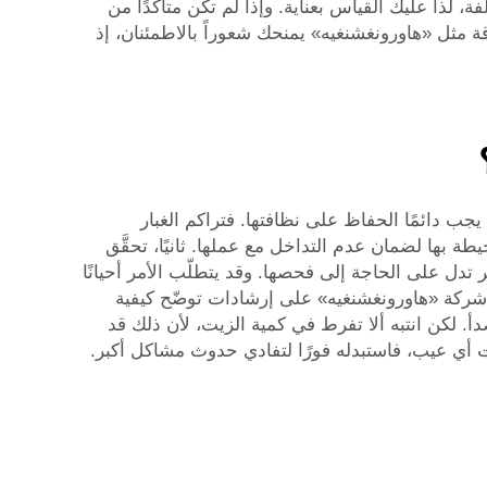
 لذا عليك القياس بعناية. وإذا لم تكن متأكدًا من
ثل «هاورونغشنغيه» يمنحك شعوراً بالاطمئنان، إذ
 يجب دائمًا الحفاظ على نظافتها. فتراكم الغبار
بها لضمان عدم التداخل مع عملها. ثانيًا، تحقَّق
تدل على الحاجة إلى فحصها. وقد يتطلّب الأمر أحيانًا
ت شركة «هاورونغشنغيه» على إرشادات توضّح كيفية
. لكن انتبه ألا تفرط في كمية الزيت، لأن ذلك قد
ظت أي عيب، فاستبدله فورًا لتفادي حدوث مشاكل أكبر.