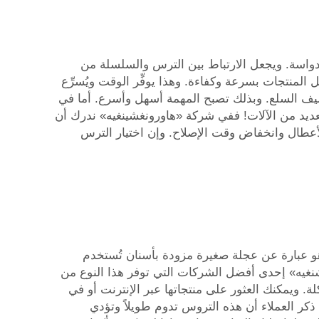
 الدواسة. ويجعل الارتباط بين الترس والسلسلة من
لمنتجات بسرعة وكفاءة. وهذا يوفِّر الوقت ويُسرِّع
و تغليف السلع. وبذلك تصبح المهمة أسهل وأسرع. أما في
ديد من الآلات! ففي شركة «هاورونغشينغيه» ندرك أن
الأعطال وانخفاض وقت الإصلاح. وإن اختيار الترس
و عبارة عن عجلة صغيرة مزودة بأسنان تُستخدم
نغيه» إحدى أفضل الشركات التي توفر هذا النوع من
. ويمكنك العثور على منتجاتها عبر الإنترنت أو في
 ذكر العملاء أن هذه التروس تدوم طويلاً وتؤدي