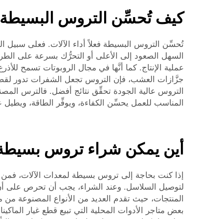
كيف تُحسِّن التروس البسيطة 
تُحسِّن التروس البسيطة فعلاً أداء الآلات. فعلى سبيل ا
السهل الصعود إلى الأعلى أو التحرُّك بسرعة على الطرق
عملية الإنتاج. كما أنَّها في مجال الروبوتات تسمح للأذر
جزَّازات العشب، فإن التروس تجعل الشفرات تدور لقص
التروس عالية الجودة تحقِّق نتائج أفضل. فالترس المصنو
المناسب للعمل يحسِّن الكفاءة، ويوفِّر الطاقة، ويطيل 
أين يمكن شراء تروس بسيطة م
إذا كنت بحاجة إلى تروس بسيطة لمعدات الآلات، فمن ا
لتوصيل السلاسل. وعند الشراء، يجب أن تحرص على أن ت
المنتجات، حيث تقدم العديد من الأنواع المصنوعة من مو
بعض متاجر الأدوات المحلية التي تبيع قطع غيار الماكين