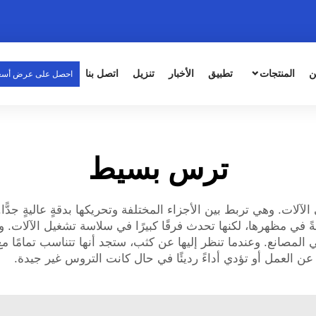
ن
المنتجات
تطبيق
الأخبار
تنزيل
اتصل بنا
احصل على عرض أسع
ترس بسيط
ات. وهي تربط بين الأجزاء المختلفة وتحريكها بدقةٍ عاليةٍ جدًّ
يطةً في مظهرها، لكنها تحدث فرقًا كبيرًا في سلاسة تشغيل الآلات
 المصانع. وعندما تنظر إليها عن كثب، ستجد أنها تتناسب تمامًا مع
 عن العمل أو تؤدي أداءً رديئًا في حال كانت التروس غير جيدة.