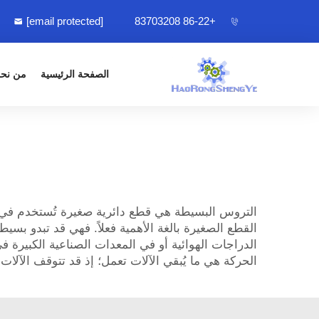
[email protected]
+86-22 83703208
الصفحة الرئيسية
من نح
التروس البسيطة هي قطع دائرية صغيرة تُستخدم في الآل
القطع الصغيرة بالغة الأهمية فعلاً. فهي قد تبدو بس
الدراجات الهوائية أو في المعدات الصناعية الكبيرة في
الحركة هي ما يُبقي الآلات تعمل؛ إذ قد تتوقف الآلات