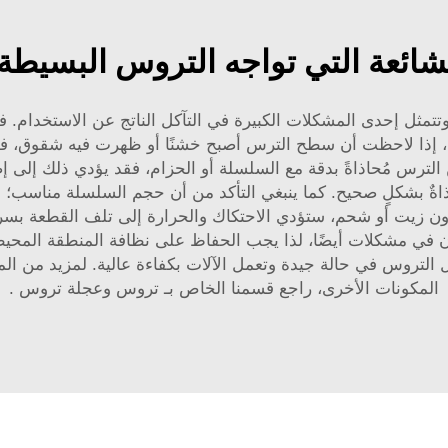
شائعة التي تواجه التروس البسيطة و
تمثل إحدى المشكلات الكبيرة في التآكل الناتج عن الاستخدام. 
 لذا، إذا لاحظت أن سطح الترس أصبح خشنًا أو ظهرت فيه شقوق،
 الترس مُحاذاةً بدقة مع السلسلة أو الحزام، فقد يؤدي ذلك إلى 
حاذاةٌ بشكلٍ صحيح. كما ينبغي التأكد من أن حجم السلسلة مناسب؛ إ
دون زيت أو شحم، ستؤدي الاحتكاك والحرارة إلى تلف القطعة بسرع
بان في مشكلات أيضًا، لذا يجب الحفاظ على نظافة المنطقة المحي
 التروس في حالة جيدة وتعمل الآلات بكفاءة عالية. لمزيد من ال
المكونات الأخرى، راجع قسمنا الخاص بـ
تروس وعجلة تروس
.