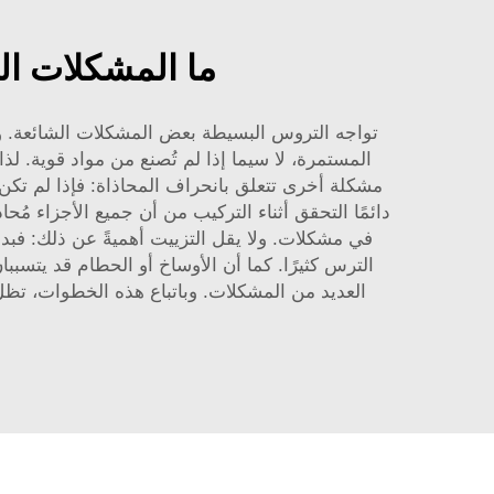
ما المشكلات ال
تواجه التروس البسيطة بعض المشكلات الشائعة. وت
المستمرة، لا سيما إذا لم تُصنع من مواد قوية.
مشكلة أخرى تتعلق بانحراف المحاذاة: فإذا لم تكن
دائمًا التحقق أثناء التركيب من أن جميع الأجزاء مُ
في مشكلات. ولا يقل التزييت أهميةً عن ذلك: فب
الترس كثيرًا. كما أن الأوساخ أو الحطام قد يتسب
العديد من المشكلات. وباتباع هذه الخطوات، تظل