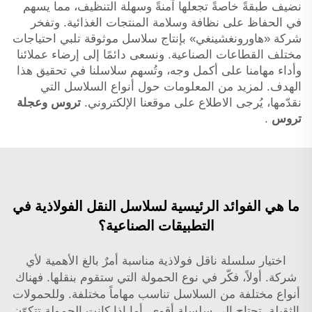
نضيف طبقةً خاصةً تجعلها آمنةً وسهلة التنظيف، مما يسهم
في الحفاظ على نظافة وسلامة المنتجات الغذائية. وتفخر
شركة «هاورونغشينغي» بإنتاج سلاسل موثوقة تلبي احتياجات
مختلف القطاعات الصناعية. ونسعى دائمًا إلى إرضاء عملائنا
وأداء مهامنا على أكمل وجه، وتُسهم سلاسلنا في تحقيق هذا
الهدف. لمزيد من المعلومات حول أنواع السلاسل التي
نقدّمها، يُرجى الاطلاع على موقعنا الإلكتروني.
تروس وعجلة
تروس
.
ما هي الفوائد الرئيسية لسلاسل النقل الفولاذية في
التطبيقات الصناعية؟
اختيار سلسلة ناقل فولاذية مناسبة أمرٌ بالغ الأهمية لأي
شركة. أولاً، فكّر في نوع الحمولة التي ستقوم بنقلها. فهناك
أنواع مختلفة من السلاسل تناسب مهاماً مختلفة. وللحمولات
الثقيلة، تحتاج إلى سلسلة أقوى. أما إذا كانت الحمولة تتكوّن