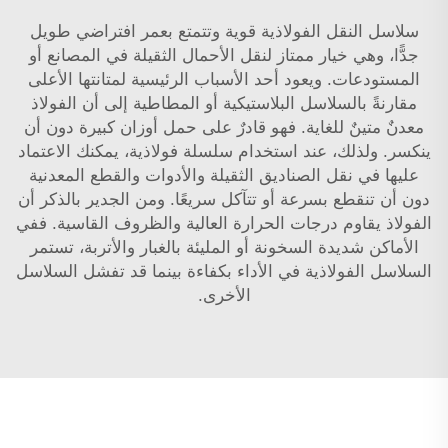
سلاسل النقل الفولاذية قوية وتتمتع بعمر افتراضي طويل
جدًّا، وهي خيار ممتاز لنقل الأحمال الثقيلة في المصانع أو
المستودعات. ويعود أحد الأسباب الرئيسية لمتانتها الأعلى
مقارنةً بالسلاسل البلاستيكية أو المطاطية إلى أن الفولاذ
معدنٌ متينٌ للغاية. فهو قادرٌ على حمل أوزان كبيرة دون أن
ينكسر. ولذلك، عند استخدام سلسلة فولاذية، يمكنك الاعتماد
عليها في نقل الصناديق الثقيلة والأدوات والقطع المعدنية
دون أن تنقطع بسرعة أو تتآكل سريعًا. ومن الجدير بالذكر أن
الفولاذ يقاوم درجات الحرارة العالية والظروف القاسية. ففي
الأماكن شديدة السخونة أو المليئة بالغبار والأتربة، تستمر
السلاسل الفولاذية في الأداء بكفاءة بينما قد تفشل السلاسل
الأخرى.