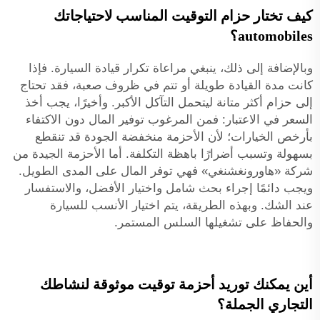
كيف تختار حزام التوقيت المناسب لاحتياجاتك
automobiles؟
وبالإضافة إلى ذلك، ينبغي مراعاة تكرار قيادة السيارة. فإذا
كانت مدة القيادة طويلة أو تتم في ظروف صعبة، فقد تحتاج
إلى حزام أكثر متانة ليتحمل التآكل الأكبر. وأخيرًا، يجب أخذ
السعر في الاعتبار: فمن المرغوب توفير المال دون الاكتفاء
بأرخص الخيارات؛ لأن الأحزمة منخفضة الجودة قد تنقطع
بسهولة وتسبب أضرارًا باهظة التكلفة. أما الأحزمة الجيدة من
شركة «هاورونغشنغي» فهي توفر المال على المدى الطويل.
ويجب دائمًا إجراء بحث شامل واختيار الأفضل، والاستفسار
عند الشك. وبهذه الطريقة، يتم اختيار الأنسب للسيارة
والحفاظ على تشغيلها السلس المستمر.
أين يمكنك توريد أحزمة توقيت موثوقة لنشاطك
التجاري الجملة؟