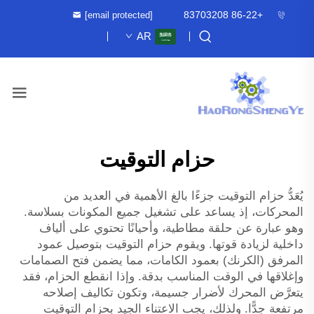
+86-22 83703208
[email protected]
AR
حزام التوقيت
يُعَدُّ حزام التوقيت جزءًا بالغ الأهمية في العديد من
المحركات، إذ يساعد على تشغيل جميع المكونات بسلاسة.
وهو عبارة عن حلقة مطاطية، وأحيانًا تحتوي على ألياف
داخلية لزيادة قوتها. ويقوم حزام التوقيت بتوصيل عمود
المرفق (الكرنك) بعمود الكامات، مما يضمن فتح الصمامات
وإغلاقها في الوقت المناسب بدقة. وإذا انقطع الحزام، فقد
يتعرَّض المحرك لأضرار جسيمة، وتكون تكاليف إصلاحه
مرتفعة جدًّا. ولذلك، يجب الاعتناء الجيد بحزام التوقيت