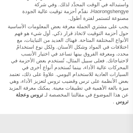
واستبداله في الوقت المحدَّد لذلك. وفي شركة
Haorongshengye، نقدِّم أحزمة توقيت عالية الجودة
مصنوعة لتستمر لفترة أطول.
يجب على مشتري الجملة معرفة بعض المعلومات الأساسية
حول أحزمة التوقيت لاتخاذ قرار ذكي. أول شيء هو فهم
الأنواع المختلفة المتاحة. فهناك العديد من التباينات، مع
اختلافات في المواد وشكل الأسنان. ولكل نوع استخدامٌ
محدد، ومعرفة الفروق بينها تساعد في اختيار الأنسب
لاحتياجاتك. فعلى سبيل المثال، تُستخدم بعض الأحزمة في
المحركات عالية الأداء، بينما تُستخدم أنواع أخرى في
السيارات العادية للاستخدام اليومي. علاوةً على ذلك، تعتمد
بعض الأنظمة على ترس وقضيب تروس لتعزيز الأداء، وهي
ميزة بالغة الأهمية في تطبيقات معينة. يمكنك معرفة المزيد
عن هذا الموضوع في مقالتنا المخصصة لـ
تروس وعجلة
تروس
.