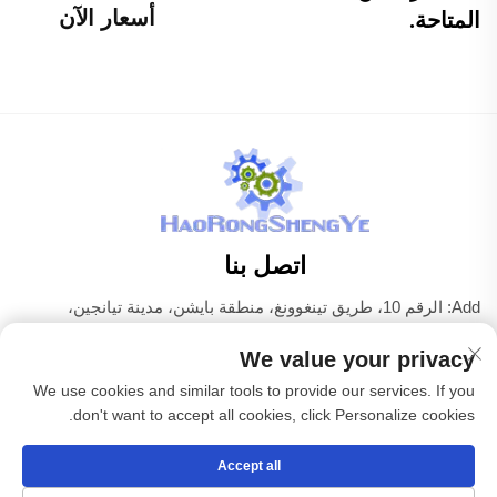
أسعار الآن
المتاحة.
اتصل بنا
Add: الرقم 10، طريق تينغوونغ، منطقة بايشن، مدينة تيانجين،
الصين
We value your privacy
هاتف:
+86-22 83703208
We use cookies and similar tools to provide our services. If you
البريد الإلكتروني:
[email protected]
don't want to accept all cookies, click Personalize cookies.
Accept all
حقوق الطبع والنشر © شركة تيانجين هاوروينغشينغيه لمعدات