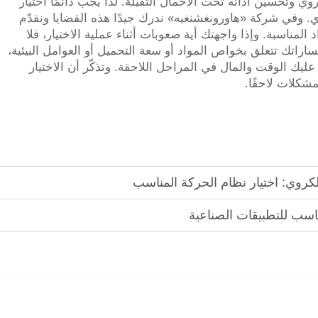
 وتحسين أدائه تحت الأحمال الثقيلة. لذا يجب دائمًا اختيار
. وفي شركة «هاورونغشنغيه» ندرك جيدًا هذه القضايا ونقدّم
لمناسبة. وإذا واجهتك أية صعوبات أثناء عملية الاختيار، فلا
راتك تتعلق بخواص المواد أو سعة التحميل أو العوامل البيئية،
ليك الوقت والمال في المراحل اللاحقة. وتذكّر أن الاختيار
مشكلات لاحقًا.
كروي: اختيار نظام الحركة المناسب
ناسب للتطبيقات الصناعية