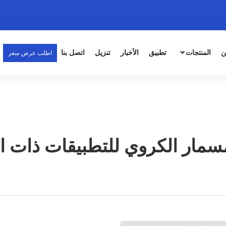
ن
المنتجات
تطبيق
الأخبار
تنزيل
اتصل بنا
اطلب عرض سعر
مسمار الكروي للتطبيقات ذات ال