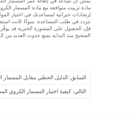
يمكن أن تساعد في إطالة عمر المسمار الكروي
مادة تزييت متوافقة مع مادة المسمار الكروي
إرشادات خبرائية لمساعدتك في اختيار المواد ا
تتردد في طلب المساعدة. سواءً كانت استفسا
فإن الحصول على المشورة الخبرية قد يوفّر ع
الصحيح منذ البداية يمنع حدوث العديد من ال
السابق:
الدليل الخطي مقابل المسمار ال
التالي:
كيفية اختيار المسمار الكروي الم