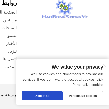
روابط 
الصفحة ال
من نحن
المنتجات
تطبيق
الأخبار
تنزيل
اتصل بنا
We value your privacy
المدونة
We use cookies and similar tools to provide our
services. If you don't want to accept all cookies, click
Personalize cookies.
حقوق الطبع والنشر © شركة تيانجين هاوروينغشين
Accept all
Personalize cookies
الخصوصية