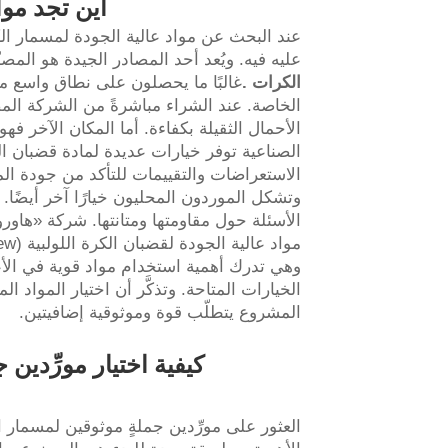
أين تجد موا
عند البحث عن مواد عالية الجودة لمسمار الك
عليه فيه. ويُعد أحد المصادر الجيدة هو الم
الكرات
.
غالبًا ما يحصلون على نطاق واسع من
الخاصة. عند الشراء مباشرةً من الشركة المص
الأحمال الثقيلة بكفاءة. أما المكان الآخر ف
الاستعراضات والتقييمات للتأكد من جودة الم
وتشكل الموردون المحليون خيارًا آخر أيضًا.
وهي تدرك أهمية استخدام مواد قوية في الأعم
الخيارات المتاحة. وتذكَّر أن اختيار المواد الم
المشروع يتطلّب قوة وموثوقية إضافيتين.
كيفية اختيار مورِّدين 
العثور على مورِّدين جملةٍ موثوقين لمسمار ا