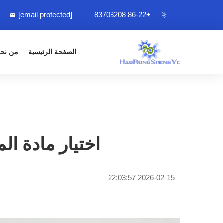
[email protected]
+86-22 83703208
الصفحة الرئيسية
من نح
اختيار مادة ال
2026-02-15 22:03:57