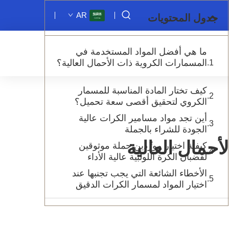
AR
جدول المحتويات
ما هي أفضل المواد المستخدمة في
المسمارات الكروية ذات الأحمال العالية؟
كيف تختار المادة المناسبة للمسمار
الكروي لتحقيق أقصى سعة تحميل؟
أين تجد مواد مسامير الكرات عالية
الجودة للشراء بالجملة
أحمال العالية
كيفية اختيار مورِّدين جملة موثوقين
لقضبان الكرة اللولبية عالية الأداء
الأخطاء الشائعة التي يجب تجنبها عند
اختيار المواد لمسمار الكرات الدقيق