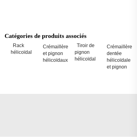
Catégories de produits associés
Rack
Tiroir de
Crémaillère
Crémaillère
hélicoïdal
pignon
et pignon
dentée
hélicoïdal
hélicoïdaux
hélicoïdale
et pignon