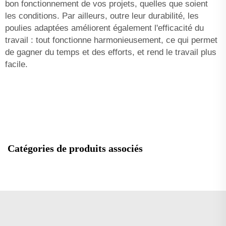
bon fonctionnement de vos projets, quelles que soient
les conditions. Par ailleurs, outre leur durabilité, les
poulies adaptées améliorent également l'efficacité du
travail : tout fonctionne harmonieusement, ce qui permet
de gagner du temps et des efforts, et rend le travail plus
facile.
Catégories de produits associés