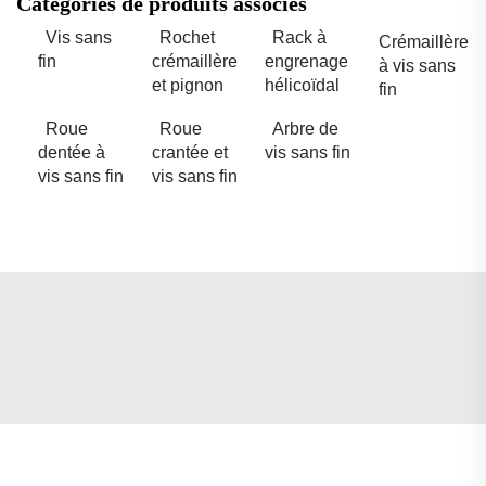
Catégories de produits associés
Vis sans
Rochet
Rack à
Crémaillère
fin
crémaillère
engrenage
à vis sans
et pignon
hélicoïdal
fin
Roue
Roue
Arbre de
dentée à
crantée et
vis sans fin
vis sans fin
vis sans fin