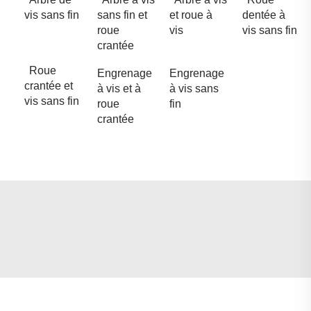
vis sans fin
sans fin et
et roue à
dentée à
roue
vis
vis sans fin
crantée
Roue
Engrenage
Engrenage
crantée et
à vis et à
à vis sans
vis sans fin
roue
fin
crantée