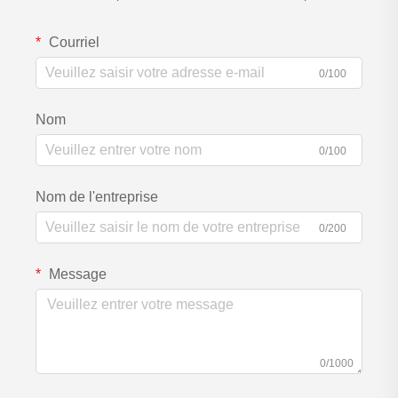
Courriel
0/100
Nom
0/100
Nom de l'entreprise
0/200
Message
0/1000