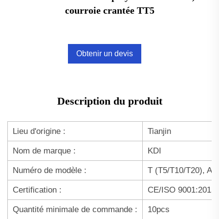
courroie crantée TT5
Obtenir un devis
Description du produit
Lieu d'origine :
Tianjin
Nom de marque :
KDI
Numéro de modèle :
T (T5/T10/T20), A
Certification :
CE/ISO 9001:2015
Quantité minimale de commande :
10pcs