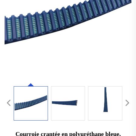
Courroie crantée en polyuréthane bleue,