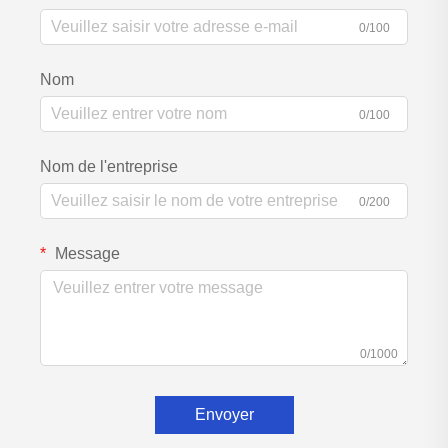
0/100
Nom
0/100
Nom de l'entreprise
0/200
Message
0/1000
Envoyer