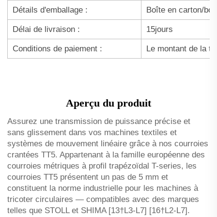
Détails d'emballage :
Boîte en carton/boî
Délai de livraison :
15jours
Conditions de paiement :
Le montant de la ta
Aperçu du produit
Assurez une transmission de puissance précise et
sans glissement dans vos machines textiles et
systèmes de mouvement linéaire grâce à nos courroies
crantées TT5. Appartenant à la famille européenne des
courroies métriques à profil trapézoïdal T-series, les
courroies TT5 présentent un pas de 5 mm et
constituent la norme industrielle pour les machines à
tricoter circulaires — compatibles avec des marques
telles que STOLL et SHIMA [13†L3-L7] [16†L2-L7].