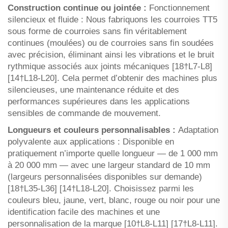
Construction continue ou jointée :
Fonctionnement
silencieux et fluide : Nous fabriquons les courroies TT5
sous forme de courroies sans fin véritablement
continues (moulées) ou de courroies sans fin soudées
avec précision, éliminant ainsi les vibrations et le bruit
rythmique associés aux joints mécaniques [18†L7-L8]
[14†L18-L20]. Cela permet d’obtenir des machines plus
silencieuses, une maintenance réduite et des
performances supérieures dans les applications
sensibles de commande de mouvement.
Longueurs et couleurs personnalisables :
Adaptation
polyvalente aux applications : Disponible en
pratiquement n’importe quelle longueur — de 1 000 mm
à 20 000 mm — avec une largeur standard de 10 mm
(largeurs personnalisées disponibles sur demande)
[18†L35-L36] [14†L18-L20]. Choisissez parmi les
couleurs bleu, jaune, vert, blanc, rouge ou noir pour une
identification facile des machines et une
personnalisation de la marque [10†L8-L11] [17†L8-L11].