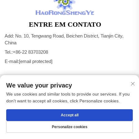
ENTRE EM CONTATO
Add: No. 10, Tengwang Road, Beichen District, Tianjin City,
China
Tel.:
+86-22 83703208
E-mail:
[email protected]
Direitos autorais © Tianjin Haorongshengye Electrical
We value your privacy
Equipment Co.,Ltd. Todos os direitos reservados -
Política de
We use cookies and similar tools to provide our services. If you
Privacidade
don't want to accept all cookies, click Personalize cookies.
Accept all
Personalize cookies