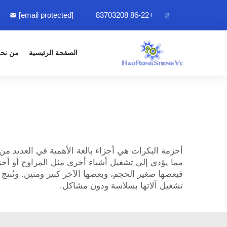
[email protected]
+86-22 83703208
الصفحة الرئيسية
من نح
أحزمة البكرات هي أجزاء بالغة الأهمية في العديد من
مما يؤدي إلى تشغيل أشياء أخرى مثل المراوح أو أحزم
فبعضها صغير الحجم، وبعضها الآخر كبير ومتين. وتُن
تشغيل آلاتها بسلاسة ودون مشاكل.