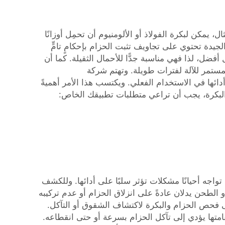
يمكن لبكرة الفولاذ أو الألومنيوم أن تحمِل أوزانًا
الجيدة تحتوي على تجاويف تثبت الحزام بإحكامٍ تامٍّ
 أفضل، لذا فهي مناسبة جدًّا للأحمال الثقيلة. كما أن
لمستمر للآلة لفترات طويلة. وتهتم شركة
دائها في الاستخدام الفعلي. ويكتسب هذا الأمر أهميةً
ر البكرة، يجب أن تراعي متطلبات تطبيقك الخاص:
واجه أحيانًا مشكلات تؤثر سلبًا على أدائها. وللكشف
 الطحن يدلان عادةً على انزلاق الحزام أو عدم تركيبه
ى فحص الحزام والبكرة لاكتشاف الشقوق أو التآكل.
استقامتها يؤدي إلى تآكل الحزام بسرعة أو حتى انقطاعه.