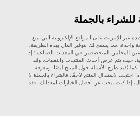
للشراء بالجملة
ة عبر الإنترنت على المواقع الإلكترونية التي تبيع
Haorongs خصومات عند طلب كميات كبيرة دفعة واحدة، مما يسمح لك بتوفير المال بهذه الطريقة.
ِّعين المحليين المتخصصين في المعدات الصناعية؛ إذ
ية، حيث يتم عرض أحدث المنتجات والتقنيات، وقد
. كما يُفيد طرح الأسئلة حول المنتج أيضًا. ومعرفة
 احتجت لاستبدال المنتج لاحقًا. فالشراء بالجملة لا
ال، إذا كنت تبحث عن أفضل الخيارات لمعداتك، فقد