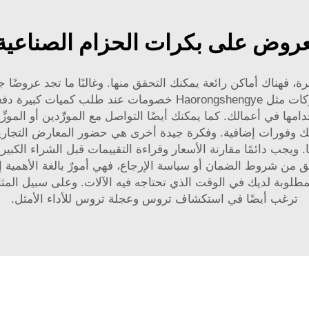
عروض على بكرات الحزام الصناعية 
 فهناك أماكن رائعة يمكنك التحقق منها. وغالبًا ما تجد عروضًا جيد
المستلزمات الصناعية. فعلى سبيل المثال، تقدِّم شركات مثل hengye
امها في أعمالك. كما يمكنك أيضًا التواصل مع المورِّدين أو الموز
 لك وفورات إضافية. وفكرة جيدة أخرى هي حضور المعارض التجار
ًا. ويجب دائمًا مقارنة الأسعار وقراءة التقييمات قبل الشراء الكبير
ق من شروط الضمان أو سياسة الإرجاع، فهي أمورٌ بالغة الأهمية إذا
مطلوبة لديك في الوقت الذي تحتاجه فيه الآلات. وعلى سبيل المث
ترغب أيضًا في استكشاف
تروس وعجلة تروس
للأداء الأمثل.