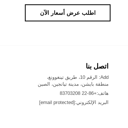
اطلب عرض أسعار الآن
اتصل بنا
Add: الرقم 10، طريق تينغوونغ،
منطقة بايشن، مدينة تيانجين، الصين
هاتف:
+86-22 83703208
البريد الإلكتروني:
[email protected]