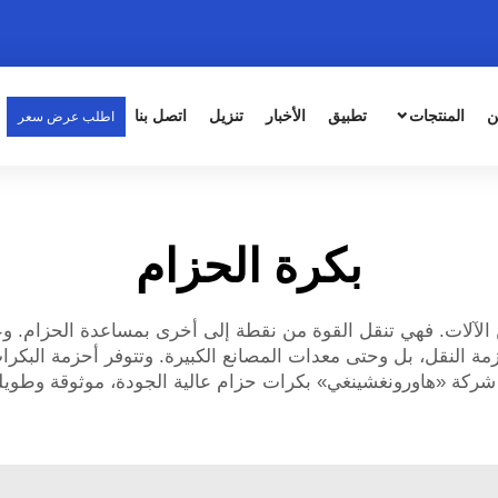
ن
المنتجات
تطبيق
الأخبار
تنزيل
اتصل بنا
اطلب عرض سعر
بكرة الحزام
 الآلات. فهي تنقل القوة من نقطة إلى أخرى بمساعدة الحزام. وعن
ة النقل، بل وحتى معدات المصانع الكبيرة. وتتوفر أحزمة البكرات 
تج شركة «هاورونغشينغي» بكرات حزام عالية الجودة، موثوقة وطويل