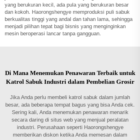
yang berukuran kecil, ada pula yang berukuran besar
dan kokoh. Haorongshengye memproduksi puli sabuk
berkualitas tinggi yang andal dan tahan lama, sehingga
menjadi pilihan tepat bagi bisnis yang menginginkan
mesin beroperasi lancar tanpa gangguan.
Di Mana Menemukan Penawaran Terbaik untuk
Katrol Sabuk Industri dalam Pembelian Grosir
Jika Anda perlu membeli katrol sabuk dalam jumlah
besar, ada beberapa tempat bagus yang bisa Anda cek.
Sering kali, Anda menemukan penawaran menarik
secara daring di situs web yang menjual peralatan
industri. Perusahaan seperti Haorongshengye
memberikan diskon ketika Anda memesan dalam