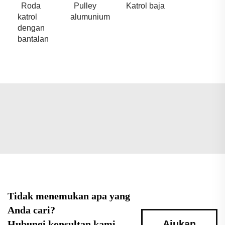
Roda
Pulley
Katrol baja
katrol
alumunium
dengan
bantalan
Tidak menemukan apa yang
Anda cari?
Hubungi konsultan kami
Ajukan