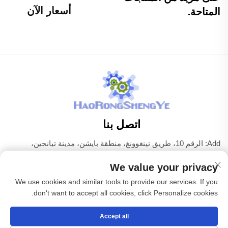
أسعار الآن
المتاحة.
اتصل بنا
Add: الرقم 10، طريق تينغوونغ، منطقة بايشن، مدينة تيانجين،
الصين
We value your privacy
هاتف:
+86-22 83703208
We use cookies and similar tools to provide our services. If you
البريد الإلكتروني:
[email protected]
don't want to accept all cookies, click Personalize cookies.
Accept all
حقوق الطبع والنشر © شركة تيانجين هاوروينغشينغيه لمعدات