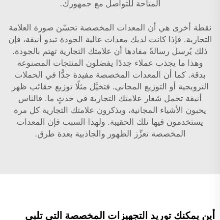
المتاحة للتواصل مع جمهورك.
نقطة أخرى هي أن المعدات المخصصة تحسّن صورة العلامة
التجارية. فإذا كانت لديك معدات عالية الجودة تبدو أنيقة، فإن
ذلك يُرسل رسالةً مفادها أن علامتك التجارية تهتم بالجودة.
وهذا ما يجذب عملاء جددًا يفضلون المنتجات المصنوعة
بدقة. كما أن المعدات المخصصة مفيدة جدًّا في الحملات
الترويجية أو التوزيع المجاني. فتخيَّل مثلًا توزيع حقائب ظهر
أنيقة تحمل شعار علامتك التجارية في حدثٍ ما. فالناس
يحبون الأشياء المجانية، ويذكرون علامتك التجارية كل مرة
يستخدمون فيها تلك الحقيبة. ولهذا السبب فإن المعدات
المخصصة تعزِّز الظهور والجاذبية بعدة طرق.
أين يمكنك توريد التجهيزات المخصصة التي تلبي