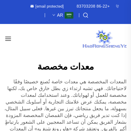
+86-22 83703208
[email protected]
AR
معدات مخصصة
المعدات المخصصة هي معدات خاصة تُصنع خصيصًا وفقًا
لاحتياجاتك. فهي تشبه ارتداء زي بطل خارق خاص بك، لكنها
مخصصة للعمل أو لهواياتك. وعند استخدامك لمعدات
مخصصة، يمكنك عرض علامتك التجارية أو أسلوبك الشخصي
بسهولة، ما يجعل منتجاتك تبرز بين غيرها. فعلى سبيل المثال،
إذا كنت تدير فريق رياضي، فإن القمصان المخصصة المزودة
بشعار الفريق يمكن أن تساعد المعجبين على الشعور بارتباطٍ
أكبر بالفريق. وتعتقد شركة «هاو رونغ شنغ يه» أن المعدات