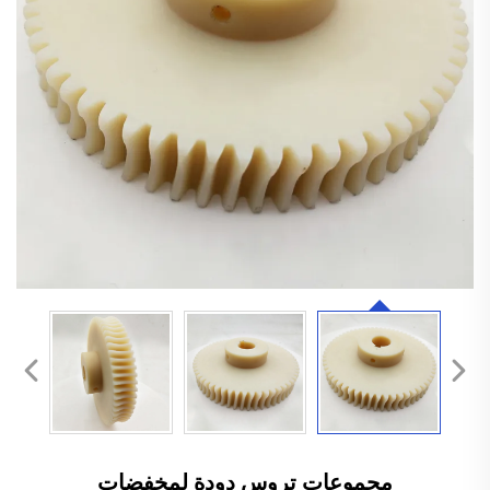
مجموعات تروس دودة لمخفضات