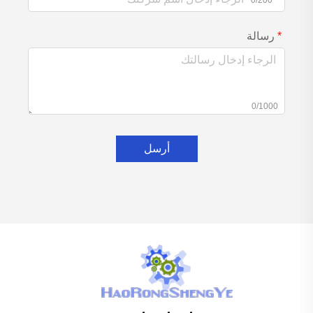
رسالة
0/1000
أرسل