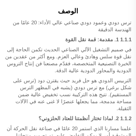
الوصف
ترس دودي وعمود دودي صناعي عالي الأداء: 20 عامًا من
الهندسة الدقيقة
1.1.1 1. مقدمة: قمة نقل القوة
في صميم التشغيل الآلي الصناعي الحديث تكمن الحاجة إلى
نقل قوة سلس وهادئ وعالي العزم. ومع أكثر من عقدين من
الخبرة التصنيعية المتخصصة، فقدّم مصنعنا فن إنتاج التروس
الدودية والمحاور الدودية عالية الدقة.
التربيس الدودي هو حل فريد حيث يقترن دود (ترس على
شكل برغي) مع ترس دودي (يشبه في المظهر الترس
المستقيم). تتيح هذه التركيبة نسب تخفيض عالية ضمن
مساحة مدمجة، مما يجعلها عنصرًا لا غنى عنه في الآلات
الثقيلة.
1.1.2 2. لماذا تختار أنظمتنا للعتاد الحلزوني؟
علمنا مسارنا الذي استمر 20 عامًا في صناعة نقل الحركة أن
الموثوقية أمر لا يمكن التفاوض عليه. تم تصميم منتجاتنا