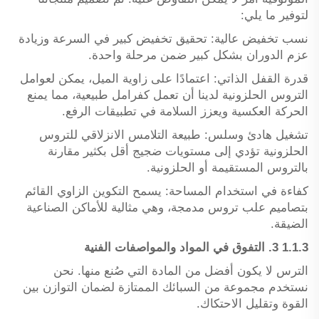
لتوفير ما يلي:
نسب تخفيض عالية: تحقيق تخفيض كبير في السرعة وزيادة
عزم الدوران بشكل كبير ضمن مرحلة واحدة.
قدرة القفل الذاتي: اعتمادًا على زاوية الميل، يمكن لعوامل
التروس الحلزونية لدينا أن تعمل كفرامل طبيعية، مما يمنع
الحركة العكسية ويعزز السلامة في تطبيقات الرفع.
تشغيل هادئ وسلس: طبيعة التلامس الانزلاقي للتروس
الحلزونية تؤدي إلى مستويات ضجيج أقل بكثير مقارنة
بالتروس المستقيمة أو الحلزونية.
كفاءة في استخدام المساحة: يسمح التكوين الزاوي القائم
بتصاميم علب تروس مدمجة، وهي مثالية للأماكن الصناعية
الضيقة.
1.1.3 3. التفوق في المواد والمواصفات الفنية
الترس لا يكون أفضل من المادة التي صُنع منها. نحن
نستخدم مجموعة من السبائك الممتازة لضمان التوازن بين
القوة وتقليل الاحتكاك.