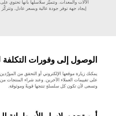
الآلات والمعدات. وتتميَّز سلاسلها بأنها تحتوي على
إيجاد جهة توفر جودة عالية وبسعر عادل. وتتركِّ
الوصول إلى وفورات التكلفة 
يمكنك زيارة موقعها الإلكتروني أو التحقق من المورِّدين ال
على تقييمات العملاء الآخرين. وعند شراء المنتجات من
وتسعى لأن تكون كل سلسلةٍ تنتجها قويةً وموثوقة.