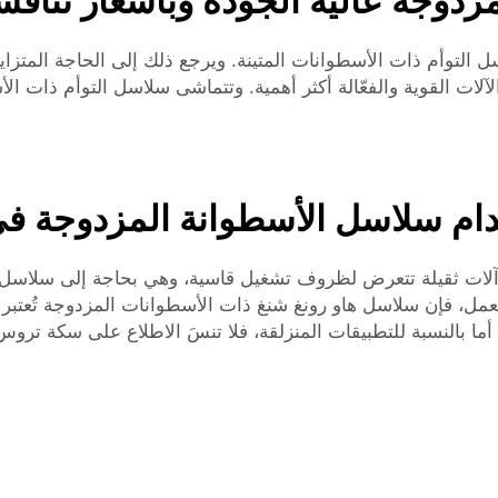
زدوجة عالية الجودة وبأسعار تنافس
 التوأم ذات الأسطوانات المتينة. ويرجع ذلك إلى الحاجة المتز
آلات القوية والفعّالة أكثر أهمية. وتتماشى سلاسل التوأم ذات ال
خدام سلاسل الأسطوانة المزدوجة في
 آلات ثقيلة تتعرض لظروف تشغيل قاسية، وهي بحاجة إلى سلاسل 
، فإن سلاسل هاو رونغ شنغ ذات الأسطوانات المزدوجة تُعتبر خيارً
 بالنسبة للتطبيقات المنزلقة، فلا تنسَ الاطلاع على
سكة تروس ن