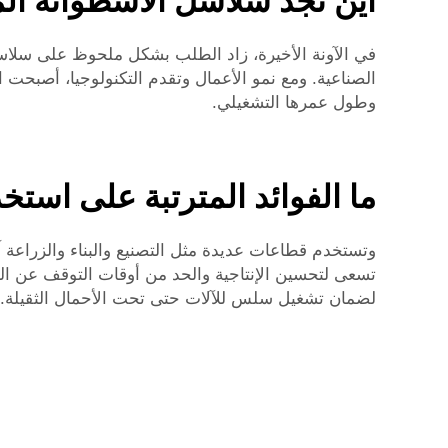
أين تجد سلاسل الأسطوانة الم
في الآونة الأخيرة، زاد الطلب بشكل ملحوظ على سلاسل
الصناعية. ومع نمو الأعمال وتقدم التكنولوجيا، أصبحت ال
وطول عمرها التشغيلي.
ما الفوائد المترتبة على است
وتستخدم قطاعات عديدة مثل التصنيع والبناء والزراعة
تسعى لتحسين الإنتاجية والحد من أوقات التوقف عن العمل
لضمان تشغيل سلس للآلات حتى تحت الأحمال الثقيلة. أما