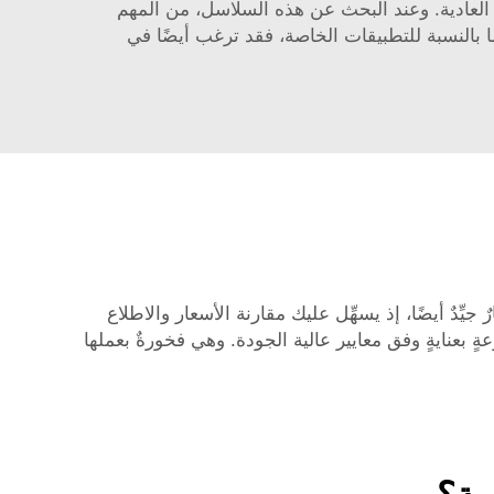
اسل العادية. وعند البحث عن هذه السلاسل، من المهم
 بالنسبة للتطبيقات الخاصة، فقد ترغب أيضًا في
يِّدٌ أيضًا، إذ يسهِّل عليك مقارنة الأسعار والاطلاع
عنايةٍ وفق معايير عالية الجودة. وهي فخورةٌ بعملها