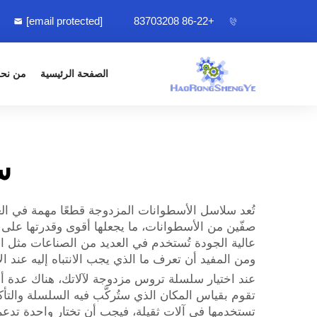
[email protected]
+86-22 83703208
الصفحة الرئيسية
من نح
س
تُعد سلاسل الأسطوانات المزدوجة قطعًا مهمة في الع
صفّين من الأسطوانات، ما يجعلها أقوى وقدرتها على 
ومن المفيد أن تعرف ما الذي يجب الانتباه إليه عند الا
عند اختيار سلسلة تروس مزدوجة لآلاتك، هناك عدة أمو
تقوم بقياس المكان الذي ستُركَّب فيه السلسلة والتأ
تستخدمها في آلات ثقيلة، فيجب أن تختار واحدة تدعم ه