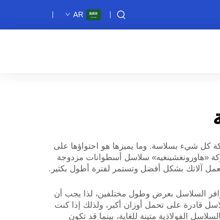
AR
كة كل شيء بسلاسة. وما يميزها هو احتواؤها على
 شركة «هاورونغشينغيه» سلاسل أسطوانات مزدوجة
ت automotive. وعند اختيار النوع المناسب منها، تعمل آلاتك بشكل أفضل وتستمر لفترة أطول بكثير.
فتتوافر السلاسل بعرض وطول مختلفين، لذا يجب أن
لاسل قادرة على تحمل أوزان أكبر، ولذلك إذا كنت
لاسل الفولاذية متينة للغاية، بينما قد تكون