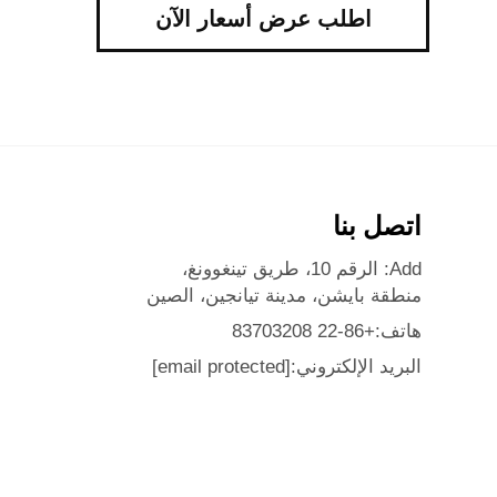
اطلب عرض أسعار الآن
اتصل بنا
Add: الرقم 10، طريق تينغوونغ،
منطقة بايشن، مدينة تيانجين، الصين
هاتف:
+86-22 83703208
البريد الإلكتروني:
[email protected]