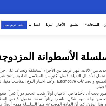
ن
المنتجات
تطبيق
الأخبار
تنزيل
اتصل بنا
اطلب عرض سعر
لسلة الأسطوانة المزدوجة
ديد من الآلات. فهي تربط بين الأجزاء المختلفة وتساعد على حر
تحمل الأحمال الثقيلة أفضل بكثيرٍ من السلاسل العادية. وتنتج
عالية الجودة تُستخدم في العديد من الصناعات مثل التصنيع والصناعا
ختيار.
ر يجب أن تأخذها في الاعتبار. أولاً، يلعب الحجم دوراً كبيراً؛ 
كد من أنها تناسبه بشكلٍ مناسب. وثانياً، سعة التحميل: فبعض الس
ذا الوزن. كما أن المادة المصنوعة منها السلسلة مهمة أيضاً؛ فالس