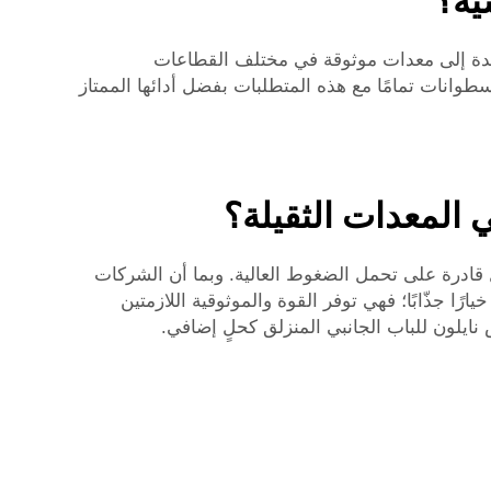
ية؟
ايدة إلى معدات موثوقة في مختلف القطاعات
أسطوانات تمامًا مع هذه المتطلبات بفضل أدائها الممتاز
 المعدات الثقيلة؟
قادرة على تحمل الضغوط العالية. وبما أن الشركات
ا جذّابًا؛ فهي توفر القوة والموثوقية اللازمتين
ايلون للباب الجانبي المنزلق
كحلٍ إضافي.