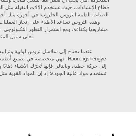
المتحركة التي يجب أن تعمل معًا بشكل مثالي، وتسا
قطاع الإنشاءات، حيث تستخدم الآلات الثقيلة مثل الر
وهذه التروس تساعد الأطباء على إنجاز العمليات 
مشاريعها بكفاءة. ومع استمرار التطور التكنولوجي
فعلى سبيل المث
عندما تحتاج إلى سلاسل تروس لولبية وترابيع
Haorongshengye. فهي متخصصة في تصن
إلى حركة خطية، وبالتالي فإنها تُحرّك الأشياء ذهابًا