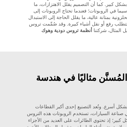
شكل كبير. كما أن التصميم يقلل الاهتزازات، ما
يما في الروبوتات؛ فعندما تحتاج الروبوتات إلى
لزونية بمتانة عالية، ما يقلل الحاجة إلى الاستبدال
ي تتطلب رفع أو نقل أشياء كبيرة. وقد صُمِّمت تروس
يل المثال، شركتنا
أنظمة تروس دودية وهوك
سنَّن مثاليًا في هندسة
عمل بشكل أسرع. وتُعد التصنيع إحدى أكبر القطاعات
في صناعة السيارات، تستخدم الروبوتات هذه التروس
ل كبير؛ إذ تحتوي الطائرات على العديد من الأجزاء