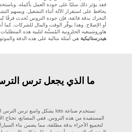
فقد يؤثر ذلك سلبًا على جودة العمل بأكمله. وباستخد
يحافظ على استقرار الآلة أثناء التشغيل. ويسهم التش
التحرك بدقة فائقة، فإن جودة التروس تُحدث فرقًا كبيرً
أو الإصلاح. وهذا يوفِّر الوقت والمال للشركات. كما أ
هاوروشينغيه الحلزونية المُسنَّنة لتلبية هذه المتطلبا
هيدرستاتيكية
هي أمثلة مثالية على هذه الدقة والموثوق
ما الذي يجعل ترس الترس 
تستخدم صناعة lots بشكل واسع 
المستفيدة من هذه التروس. ففي المصانع، تحتاج الآ
لتجميع الأجزاء بدقة مطلقة، مما يضمن بناء السيارا