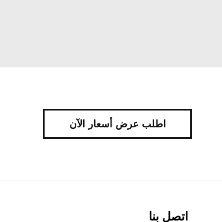
اطلب عرض أسعار الآن
اتصل بنا