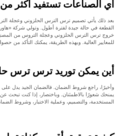
أي الصناعات تستفيد أكثر من 
بعد ذلك يأتي تصميم ترس الترس الحلزوني وعجلة التروس
القطعة في حالة جيدة لفترة أطول. وتولي شركة «هاورونغشن
خروج ترس الترس الحلزوني وعجلة التروس من المصنع، 
للمعايير العالية. وبهذه الطريقة، يمكنك التأكد من حصولك
أين يمكن توريد ترس ترس حلز
وأخيرًا، راجع شروط الضمان. فالضمان الجيد يدل على ثق
يمنحك شعورًا بالاطمئنان. وباختصار، إذا كنت تبحث ع
المستخدمة، والتصميم، وعملية الاختبار، وشروط الضمان 