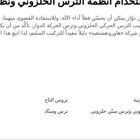
خدام أنظمة الترس الحلزوني ونظام
يمكن أن يحسّن فعلاً أداء الآلة. وللاستفادة القصوى منهما، يج
تركيب الترس الحركي الحلزوني وترس الحركة الدوار، تأكَّد من أن يكو
 شركة «هاورونغشنغيه» دليلاً مفيداً للتركيب السليم، لذا اتبع هذا ا
نية
تروس التاج
ني وترس سنّي حلزوني
ترس وسنّاد