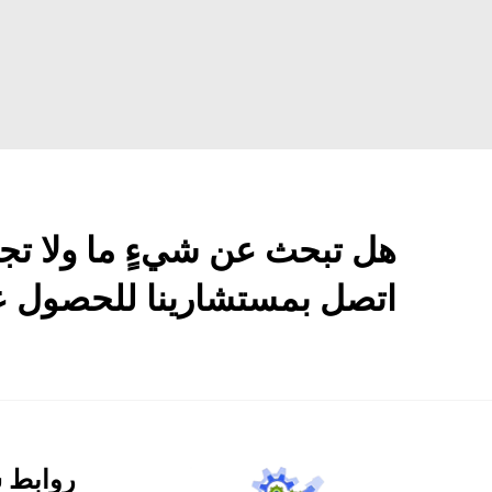
هل تبحث عن شيءٍ ما ولا تج
اتصل بمستشارينا للحصول عل
روابط 