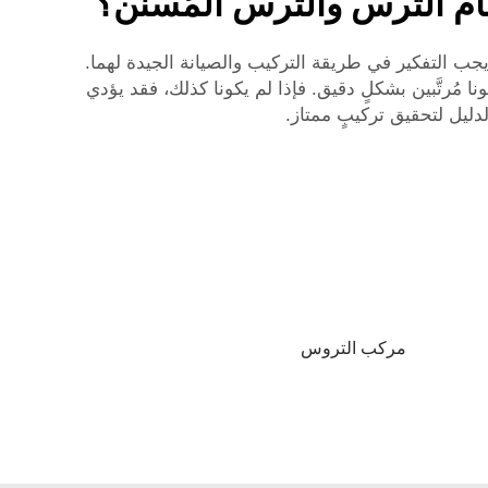
 الترس والترس المُسنَّن؟
ب التفكير في طريقة التركيب والصيانة الجيدة لهما.
نا مُرتَّبين بشكلٍ دقيق. فإذا لم يكونا كذلك، فقد يؤدي
لدليل لتحقيق تركيبٍ ممتاز.
مركب التروس