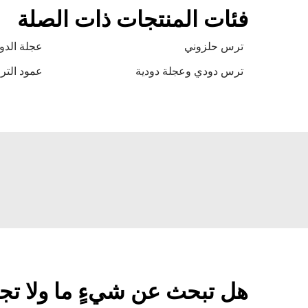
فئات المنتجات ذات الصلة
ترس حلزوني
عجلة الدو
ترس دودي وعجلة دودية
عمود التر
هل تبحث عن شيءٍ ما ولا تج