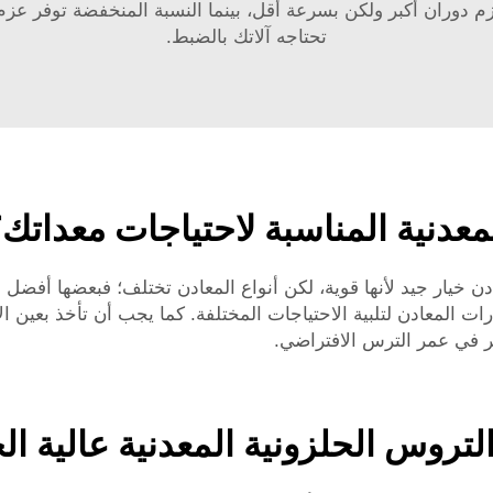
زم دوران أكبر ولكن بسرعة أقل، بينما النسبة المنخفضة توفر عز
تحتاجه آلاتك بالضبط.
لمعدنية المناسبة لاحتياجات معداتك
عادن خيار جيد لأنها قوية، لكن أنواع المعادن تختلف؛ فبعضها أفض
 المعادن لتلبية الاحتياجات المختلفة. كما يجب أن تأخذ بعين ال
 في عمر الترس الافتراضي.
تروس الحلزونية المعدنية عالية ال