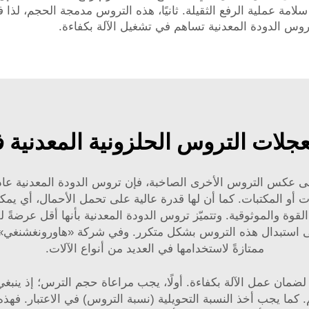
سلامة عملية الرفع الثقيلة. ثانيًا، هذه التروس مدمجة الحجم، لذ
تروس الدودة المعدنية تساهم في تشغيل الآلة بكفاءة.
لعجلات التروس الحلزونية المعدنية 
عكس التروس الأخرى الصاخبة، فإن تروس الدودة المعدنية عادةً م
أو المكتبات. كما أن لها قدرة عالية على تحمل الأحمال، أي يمكنها
قوة والموثوقية. وتتميّز تروس الدودة المعدنية بأنها أقل عرضةً ل
ج إلى استبدال هذه التروس بشكل متكرر. وفي شركة «هاورونغشنغي» 
ممتازةً لاستخدامها في العديد من أنواع الآلات.
لضمان عمل الآلة بكفاءة. أولًا، يجب مراعاة حجم الترس؛ إذ ينبغي 
ليم. كما يجب أخذ النسبة التحويلية (نسبة التروس) في الاعتبار. فهذ