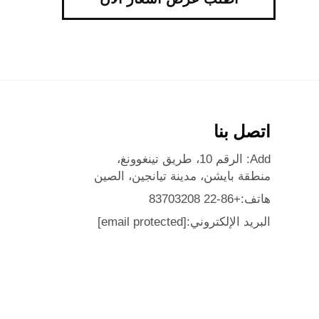
اتصل بنا
Add: الرقم 10، طريق تينغوونغ،
منطقة بايشن، مدينة تيانجين، الصين
هاتف:
+86-22 83703208
البريد الإلكتروني:
[email protected]