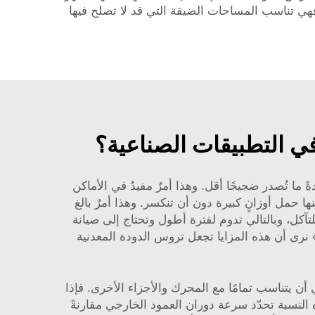
ا فهي تناسب المساحات الضيقة التي قد لا تصلح فيها
في التطبيقات الصناعية؟
ا تُصدر ضجيجًا أقل. وهذا أمرٌ مفيدٌ في الأماكن
 حمل أوزانٍ كبيرة دون أن تنكسر. وهذا أمرٌ بالغ
لتآكل، وبالتالي تدوم لفترة أطول وتحتاج إلى صيانة
نرى أن هذه المزايا تجعل تروس الدودة المعدنية
أن يتناسب تمامًا مع المحرك والأجزاء الأخرى. فإذا
ه النسبة تحدّد سرعة دوران العمود الخارجي مقارنةً