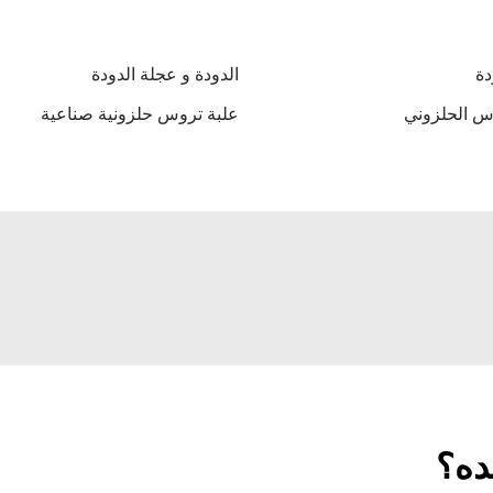
دة
الدودة و عجلة الدودة
س الحلزوني
علبة تروس حلزونية صناعية
ده؟