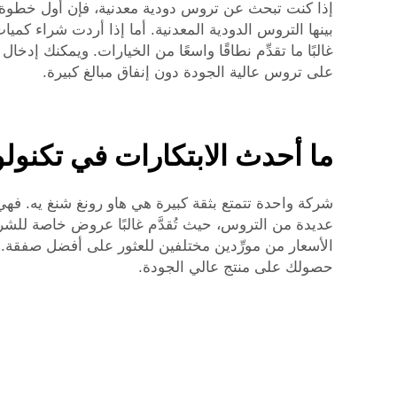
إذا كنت تبحث عن تروس دودية معدنية، فإن أول خطوة جي
بينها التروس الدودية المعدنية. أما إذا أردت شراء كميا
غالبًا ما تقدِّم نطاقًا واسعًا من الخيارات. ويمكنك 
على تروس عالية الجودة دون إنفاق مبالغ كبيرة.
ما أحدث الابتكارات في تكنولو
شركة واحدة تتمتع بثقة كبيرة هي هاو رونغ شنغ يه. فهي 
عديدة من التروس، حيث تُقدَّم غالبًا عروض خاصة للشراء 
الأسعار من مورِّدين مختلفين للعثور على أفضل صفقة.
حصولك على منتج عالي الجودة.