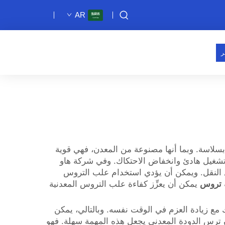
AR
ر
ت بسلاسة. وبما أنها مصنوعة من المعدن، فهي قوية
ى تشغيل هادئ وانخفاض الاحتكاك. وفي شركة هاو
ئل النقل. ويمكن أن يؤدي استخدام علب التروس
 تروس
يمكن أن يعزِّز كفاءة علب التروس المعدنية
ك مع زيادة العزم في الوقت نفسه. وبالتالي، يمكن
فإن ترس الدودة المعدني يجعل هذه المهمة سهلة. فهو