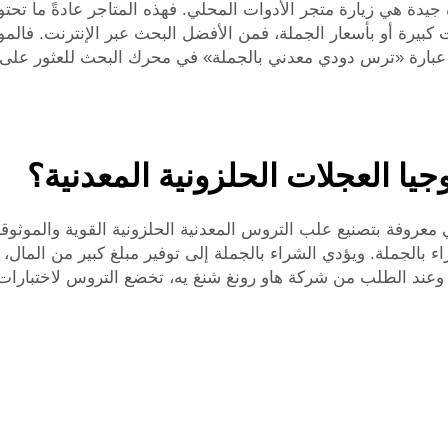
دة هي زيارة متجر الأدوات المحلي. فهذه المتاجر عادةً ما تحتوي
ت كبيرة أو بأسعار الجملة، فمن الأفضل البحث عبر الإنترنت. فالمو
إدخال عبارة «ترس دودي معدني بالجملة» في محرك البحث للعثور على
جيا العجلات الحلزونية المعدنية؟
معروفة بتصنيع علب التروس المعدنية الحلزونية القوية والموثوقة.
بالجملة. ويؤدي الشراء بالجملة إلى توفير مبلغ كبير من المال، ل
 وعند الطلب من شركة هاو رونغ شنغ يه، تخضع التروس لاختبارا