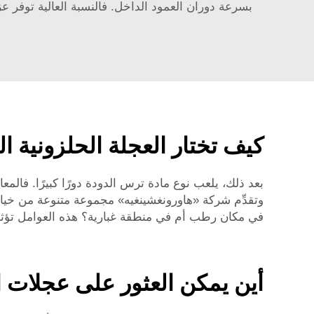
بسرعة دوران العمود الداخل. فالنسبة العالية توفر ع
كيف تختار العجلة الحلزونية ا
بعد ذلك، يلعب نوع مادة ترس الدودة دورًا كبيرًا. فالم
وتقدِّم شركة «هاورونغشينغيه» مجموعة متنوعة من خيارات
في مكان رطب أم في منطقة غبارية؟ هذه العوامل تؤثر
أين يمكن العثور على عجلات ال