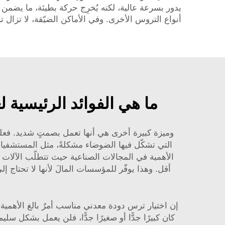
يدور بسرعة عالية، لكنه يُخرِج حركة بطيئة، ما يضمن 
أنواع التروس الأخرى. وفي الأماكن الضيّقة، لا تزال 
ما هي الفوائد الرئيسية 
وميزة كبيرة أخرى هي أنها تعمل بصمتٍ شديد. فعلى 
التي تشكّل فيها الضوضاء مشكلةً، مثل المستشفيات 
الأهمية في المجالات الصناعية حيث تتطلّب الآلات ال
أقل. وهذا يوفّر للمؤسسات المالَ لأنها لا تحتا
إن اختيار ترس دودة معدني مناسب أمرٌ بالغ الأهمية 
كان كبيرًا جدًّا أو صغيرًا جدًّا، فلن يعمل بشكل س