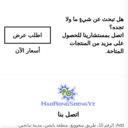
هل تبحث عن شيءٍ ما ولا
تجده؟
اتصل بمستشارينا للحصول
اطلب عرض
على مزيد من المنتجات
أسعار الآن
المتاحة.
اتصل بنا
Add: الرقم 10، طريق تينغوونغ، منطقة بايشن، مدينة تيانجين،