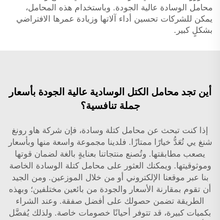
محامل الوسادة عالية الجودة. وباستخدام هذه المحامل،
يمكن للشركات تحسين أداء آلاتها وزيادة عمرها الافتراضي
بشكلٍ كبير.
أين تجد محامل الكتل الوسادية عالية الجودة بأسعار
جملة تنافسية؟
إذا كنت تبحث عن محامل كتلة وسادة، فإن شركة هاو رونغ
شنغ يي تُعَدُّ خيارًا ممتازًا. فلدينا مجموعة واسعة منها وبأسعار
يصعب مطابقتها. وتُصنع منتجاتنا بعنايةٍ بالغة لضمان قوتها
وموثوقيتها. ويمكنك العثور على محامل كتلة الوسادة الخاصة
بنا عبر موقعنا الإلكتروني أو من خلال الموزعين. ومن الجيد
أن تقوم بمقارنة الأسعار والجودة من بائعين مختلفين؛ وبهذه
الطريقة تضمن حصولك على أفضل صفقة. وعند الشراء
بكميات كبيرة، قد تتوفر أحيانًا خصومات خاصة. ولذلك يُفضَّل