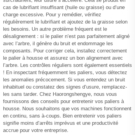
surchauffent, leur usure s’accélère. Cela se produit en
cas de lubrifiant insuffisant (huile ou graisse) ou d’une
charge excessive. Pour y remédier, vérifiez
régulièrement le lubrifiant et ajoutez de la graisse selon
les besoins. Un autre problème fréquent est le
désalignement : si le palier n’est pas parfaitement aligné
avec l’arbre, il génère du bruit et endommage les
composants. Pour corriger cela, installez correctement
le palier à housse et assurez un bon alignement avec
l’arbre. Les contrôles réguliers sont également essentiels
! En inspectant fréquemment les paliers, vous détectez
les anomalies précocement. Si vous entendez un bruit
inhabituel ou constatez des signes d’usure, remplacez-
les sans tarder. Chez Haorongshengye, nous vous
fournissons des conseils pour entretenir vos paliers à
housse. Nous souhaitons que vos machines fonctionnent
en continu, sans à-coups. Bien entretenir vos paliers
signifie moins d’arrêts imprévus et une productivité
accrue pour votre entreprise.