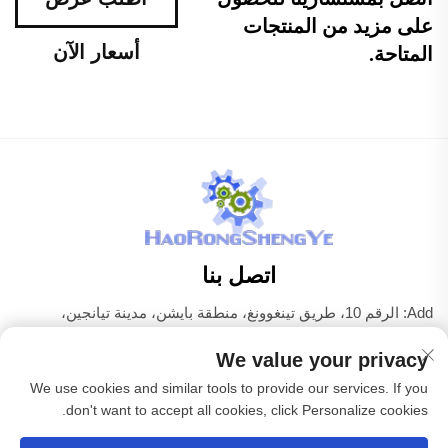
على مزيد من المنتجات
أسعار الآن
المتاحة.
اتصل بنا
Add: الرقم 10، طريق تينغوونغ، منطقة بايشن، مدينة تيانجين،
الصين
We value your privacy
هاتف:
+86-22 83703208
We use cookies and similar tools to provide our services. If you
البريد الإلكتروني:
[email protected]
don't want to accept all cookies, click Personalize cookies.