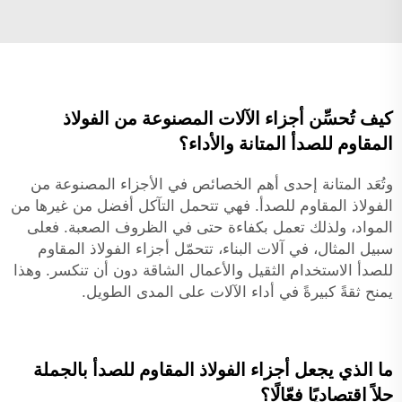
كيف تُحسِّن أجزاء الآلات المصنوعة من الفولاذ
المقاوم للصدأ المتانة والأداء؟
وتُعَد المتانة إحدى أهم الخصائص في الأجزاء المصنوعة من
الفولاذ المقاوم للصدأ. فهي تتحمل التآكل أفضل من غيرها من
المواد، ولذلك تعمل بكفاءة حتى في الظروف الصعبة. فعلى
سبيل المثال، في آلات البناء، تتحمّل أجزاء الفولاذ المقاوم
للصدأ الاستخدام الثقيل والأعمال الشاقة دون أن تنكسر. وهذا
يمنح ثقةً كبيرةً في أداء الآلات على المدى الطويل.
ما الذي يجعل أجزاء الفولاذ المقاوم للصدأ بالجملة
حلاً اقتصاديًا فعّالًا؟