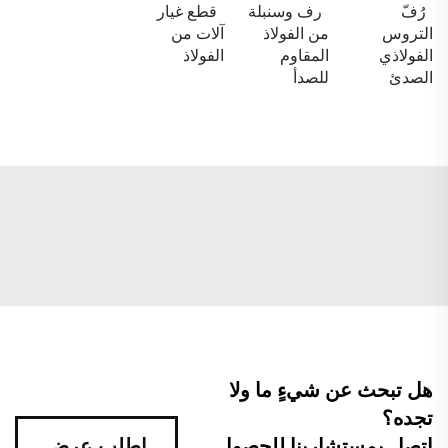
رُفّ
رف وسنبلة
قطع غيار
التروس
من الفولاذ
آلات من
الفولاذي
المقاوم
الفولاذ
الصدئ
للصدأ
هل تبحث عن شيءٍ ما ولا
تجده؟
اتصل بمستشارينا للحصول
اطلب عرض