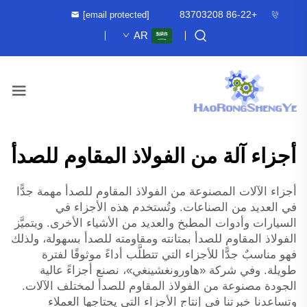
+86-22 83703208
[email protected]
AR
أجزاء آلة من الفولاذ المقاوم للصدأ
أجزاء الآلات المصنوعة من الفولاذ المقاوم للصدأ مهمة جدًّا
في العديد من الصناعات. وتُستخدم هذه الأجزاء في
السيارات وأدوات المطبخ والعديد من الأشياء الأخرى. ويتميَّز
الفولاذ المقاوم للصدأ بمتانته ومقاومته للصدأ بسهولة، ولذلك
فهو مناسبٌ جدًّا للأجزاء التي تتطلَّب أداءً موثوقًا لفترة
طويلة. وفي شركة «هاورونغشينغي»، نصنع أجزاءً عالية
الجودة مصنوعة من الفولاذ المقاوم للصدأ لمختلف الآلات.
وتساعدنا خبرتنا في إنتاج الأجزاء التي يحتاجها العملاء