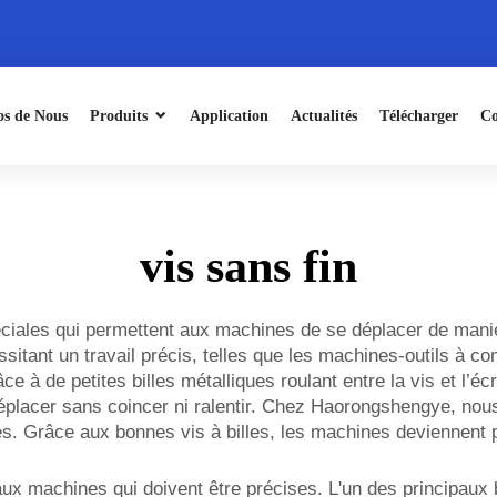
os de Nous
Produits
Application
Actualités
Télécharger
Co
vis sans fin
ciales qui permettent aux machines de se déplacer de manière
sitant un travail précis, telles que les machines-outils à 
ce à de petites billes métalliques roulant entre la vis et l’
placer sans coincer ni ralentir. Chez Haorongshengye, nous 
. Grâce aux bonnes vis à billes, les machines deviennent p
ux machines qui doivent être précises. L'un des principaux b