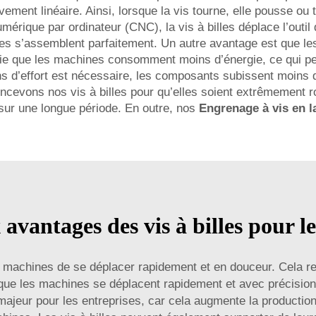
ent linéaire. Ainsi, lorsque la vis tourne, elle pousse ou ti
ique par ordinateur (CNC), la vis à billes déplace l’outil
ces s’assemblent parfaitement. Un autre avantage est que le
ifie que les machines consomment moins d’énergie, ce qui p
ns d’effort est nécessaire, les composants subissent moins 
cevons nos vis à billes pour qu’elles soient extrêmement ro
sur une longue période. En outre, nos
Engrenage à vis en l
 avantages des vis à billes pour l
x machines de se déplacer rapidement et en douceur. Cela r
rsque les machines se déplacent rapidement et avec précision
majeur pour les entreprises, car cela augmente la producti