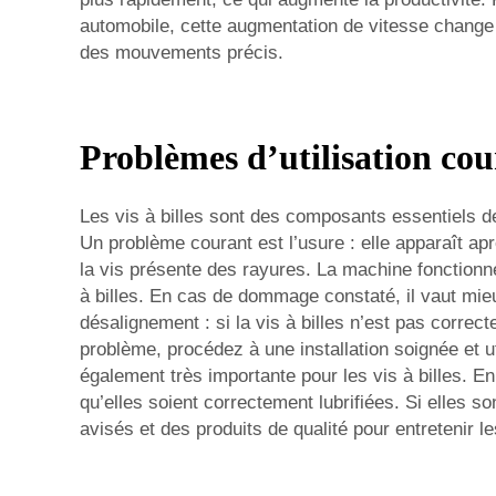
automobile, cette augmentation de vitesse change 
des mouvements précis.
Problèmes d’utilisation cour
Les vis à billes sont des composants essentiels d
Un problème courant est l’usure : elle apparaît apr
la vis présente des rayures. La machine fonctionn
à billes. En cas de dommage constaté, il vaut mie
désalignement : si la vis à billes n’est pas corre
problème, procédez à une installation soignée et ut
également très importante pour les vis à billes. En
qu’elles soient correctement lubrifiées. Si elles s
avisés et des produits de qualité pour entretenir l