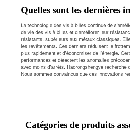
Quelles sont les dernières i
La technologie des vis à billes continue de s'amél
de vie des vis à billes et d’améliorer leur résist
résistants, supérieurs aux métaux classiques. El
les revêtements. Ces derniers réduisent le frottem
plus rapidement et d’économiser de l’énergie. Cert
performances et détectent les anomalies précocem
avec moins d’arrêts. Haorongshengye recherche cons
Nous sommes convaincus que ces innovations renden
Catégories de produits ass