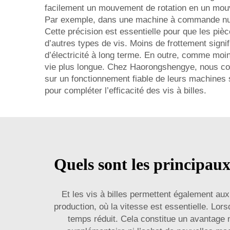
facilement un mouvement de rotation en un mouvem
Par exemple, dans une machine à commande numér
Cette précision est essentielle pour que les piè
d’autres types de vis. Moins de frottement sign
d’électricité à long terme. En outre, comme moi
vie plus longue. Chez Haorongshengye, nous con
sur un fonctionnement fiable de leurs machines 
pour compléter l’efficacité des vis à billes.
Quels sont les principaux
Et les vis à billes permettent également au
production, où la vitesse est essentielle. Lo
temps réduit. Cela constitue un avantage 