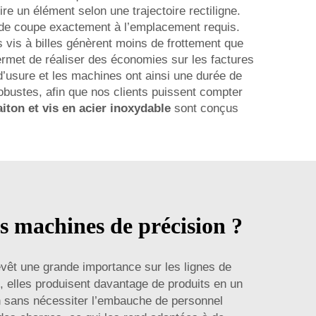
re un élément selon une trajectoire rectiligne.
 de coupe exactement à l’emplacement requis.
s vis à billes génèrent moins de frottement que
ermet de réaliser des économies sur les factures
d’usure et les machines ont ainsi une durée de
bustes, afin que nos clients puissent compter
aiton et vis en acier inoxydable
sont conçus
es machines de précision ?
evêt une grande importance sur les lignes de
, elles produisent davantage de produits en un
on sans nécessiter l’embauche de personnel