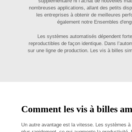
supplémentaire ni l’achat de nouvelles ma
nombreuses applications, allant des petits disp
les entreprises à obtenir de meilleures pe
également notre
Ensembles d'engr
Les systèmes automatisés dépendent fortem
reproductibles de façon identique. Dans l’aut
sur une ligne de production. Les vis à billes si
Comment les vis à billes am
Un autre avantage est la vitesse. Les systèmes à v
plus rapidement, ce qui augmente la productivité. 