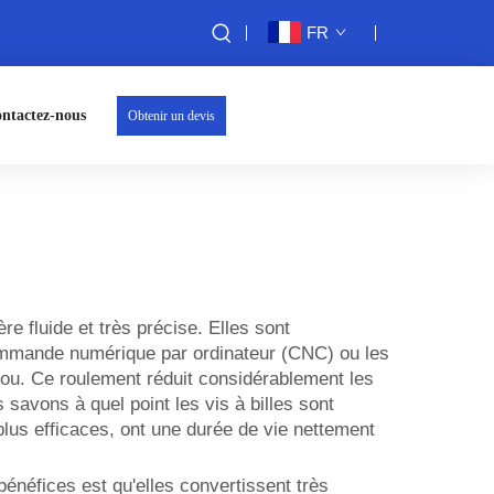
FR
ntactez-nous
Obtenir un devis
 fluide et très précise. Elles sont
commande numérique par ordinateur (CNC) ou les
écrou. Ce roulement réduit considérablement les
savons à quel point les vis à billes sont
lus efficaces, ont une durée de vie nettement
énéfices est qu'elles convertissent très