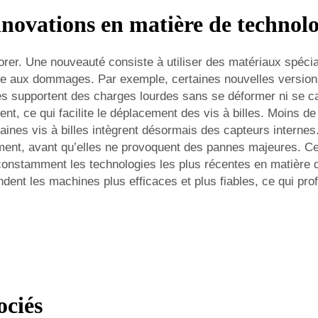
nnovations en matière de technolog
iorer. Une nouveauté consiste à utiliser des matériaux spéci
ance aux dommages. Par exemple, certaines nouvelles versions 
les supportent des charges lourdes sans se déformer ni se
ent, ce qui facilite le déplacement des vis à billes. Moins 
aines vis à billes intègrent désormais des capteurs interne
ent, avant qu’elles ne provoquent des pannes majeures. Cel
tamment les technologies les plus récentes en matière de vis
t les machines plus efficaces et plus fiables, ce qui profi
ociés