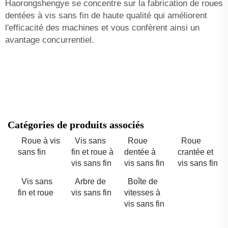
Haorongshengye se concentre sur la fabrication de roues
dentées à vis sans fin de haute qualité qui améliorent
l'efficacité des machines et vous confèrent ainsi un
avantage concurrentiel.
Catégories de produits associés
Roue à vis
Vis sans
Roue
Roue
sans fin
fin et roue à
dentée à
crantée et
vis sans fin
vis sans fin
vis sans fin
Vis sans
Arbre de
Boîte de
fin et roue
vis sans fin
vitesses à
vis sans fin