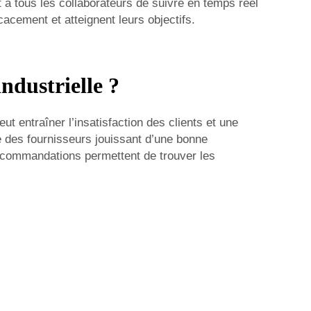
t à tous les collaborateurs de suivre en temps réel
cacement et atteignent leurs objectifs.
ndustrielle ?
ut entraîner l’insatisfaction des clients et une
 des fournisseurs jouissant d’une bonne
 recommandations permettent de trouver les