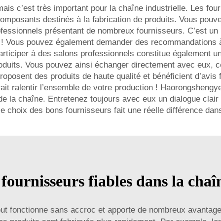
mais c’est très important pour la chaîne industrielle. Les f
composants destinés à la fabrication de produits. Vous pou
fessionnels présentant de nombreux fournisseurs. C’est un
x ! Vous pouvez également demander des recommandations à d
Participer à des salons professionnels constitue également u
roduits. Vous pouvez ainsi échanger directement avec eux, ce
roposent des produits de haute qualité et bénéficient d’avis f
urrait ralentir l’ensemble de votre production ! Haorongsheng
 de la chaîne. Entretenez toujours avec eux un dialogue clair
 le choix des bons fournisseurs fait une réelle différence da
fournisseurs fiables dans la chaîn
 tout fonctionne sans accroc et apporte de nombreux avantage