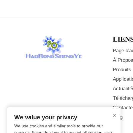
LIEN
Page d'a
À Propos
Produits
Applicati
Actualité
Téléchar
Contacte
We value your privacy
Blog
We use cookies and similar tools to provide our
services. If you don't want to accept all cookies, click