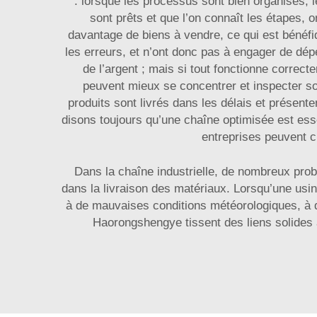
: lorsque les processus sont bien organisés, l
sont prêts et que l’on connaît les étapes,
davantage de biens à vendre, ce qui est bénéfiq
les erreurs, et n’ont donc pas à engager de dé
de l’argent ; mais si tout fonctionne correc
peuvent mieux se concentrer et inspecter soig
produits sont livrés dans les délais et présent
disons toujours qu’une chaîne optimisée est essen
entreprises peuvent c
Dans la chaîne industrielle, de nombreux prob
dans la livraison des matériaux. Lorsqu’une usin
à de mauvaises conditions météorologiques, à de
Haorongshengye tissent des liens solides 