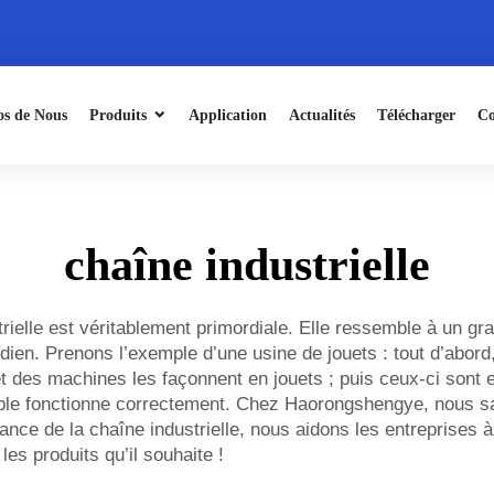
os de Nous
Produits
Application
Actualités
Télécharger
Co
chaîne industrielle
trielle est véritablement primordiale. Elle ressemble à un g
idien. Prenons l’exemple d’une usine de jouets : tout d’abor
s et des machines les façonnent en jouets ; puis ceux-ci son
emble fonctionne correctement. Chez Haorongshengye, nous s
nce de la chaîne industrielle, nous aidons les entreprises à
les produits qu’il souhaite !