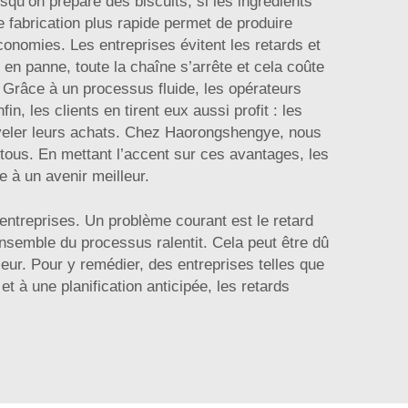
squ’on prépare des biscuits, si les ingrédients
 fabrication plus rapide permet de produire
conomies. Les entreprises évitent les retards et
n panne, toute la chaîne s’arrête et cela coûte
. Grâce à un processus fluide, les opérateurs
, les clients en tirent eux aussi profit : les
nouveler leurs achats. Chez Haorongshengye, nous
r tous. En mettant l’accent sur ces avantages, les
 à un avenir meilleur.
entreprises. Un problème courant est le retard
ensemble du processus ralentit. Cela peut être dû
eur. Pour y remédier, des entreprises telles que
à une planification anticipée, les retards