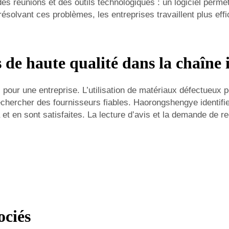
des réunions et des outils technologiques : un logiciel perme
résolvant ces problèmes, les entreprises travaillent plus effi
 de haute qualité dans la chaîne i
 pour une entreprise. L’utilisation de matériaux défectueux pe
chercher des fournisseurs fiables. Haorongshengye identifie
jà et en sont satisfaites. La lecture d’avis et la demande de
ociés