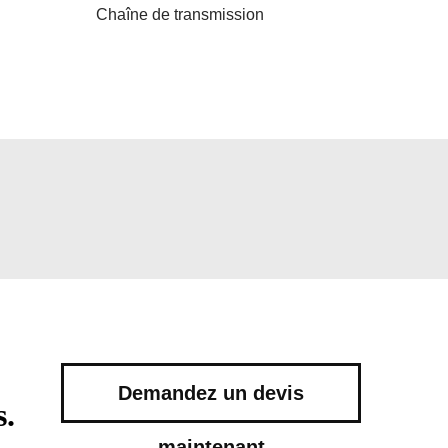
Chaîne de transmission
Demandez un devis
s.
maintenant