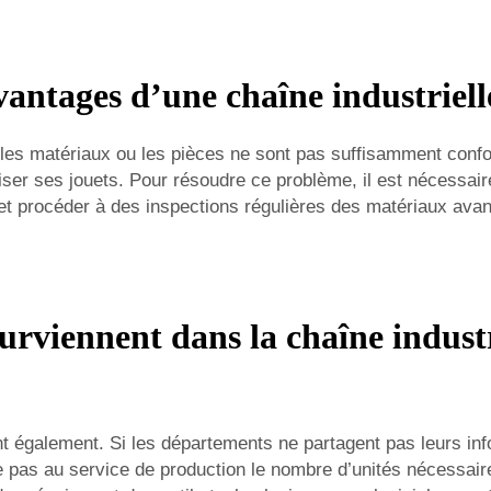
vantages d’une chaîne industriell
, les matériaux ou les pièces ne sont pas suffisamment confo
ser ses jouets. Pour résoudre ce problème, il est nécessaire
 procéder à des inspections régulières des matériaux avant l
rviennent dans la chaîne industr
nt également. Si les départements ne partagent pas leurs inf
as au service de production le nombre d’unités nécessaires, 