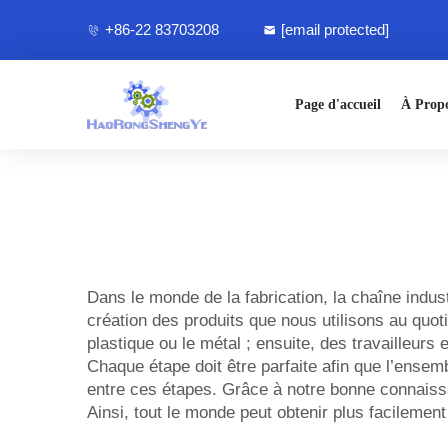
+86-22 83703208
[email protected]
Page d'accueil
À Prop
Dans le monde de la fabrication, la chaîne indus
création des produits que nous utilisons au quot
plastique ou le métal ; ensuite, des travailleur
Chaque étape doit être parfaite afin que l’ens
entre ces étapes. Grâce à notre bonne connaissa
Ainsi, tout le monde peut obtenir plus facilement 