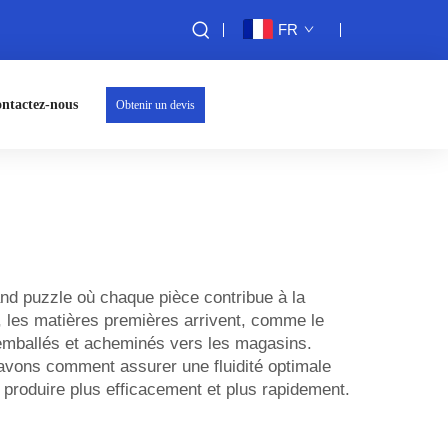
FR
ntactez-nous
Obtenir un devis
rand puzzle où chaque pièce contribue à la
d, les matières premières arrivent, comme le
t emballés et acheminés vers les magasins.
avons comment assurer une fluidité optimale
 produire plus efficacement et plus rapidement.