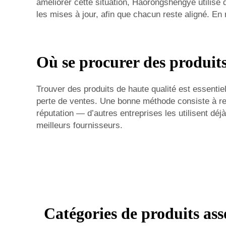
améliorer cette situation, Haorongshengye utilise 
les mises à jour, afin que chacun reste aligné. En 
Où se procurer des produits
Trouver des produits de haute qualité est essentiel
perte de ventes. Une bonne méthode consiste à re
réputation — d’autres entreprises les utilisent dé
meilleurs fournisseurs.
Catégories de produits ass