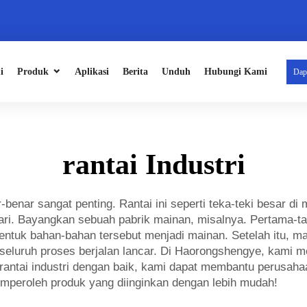
i
Produk
Aplikasi
Berita
Unduh
Hubungi Kami
Dap
rantai Industri
-benar sangat penting. Rantai ini seperti teka-teki besar d
ri. Bayangkan sebuah pabrik mainan, misalnya. Pertama-tam
entuk bahan-bahan tersebut menjadi mainan. Setelah itu, ma
seluruh proses berjalan lancar. Di Haorongshengye, kami
rantai industri dengan baik, kami dapat membantu perusaha
mperoleh produk yang diinginkan dengan lebih mudah!