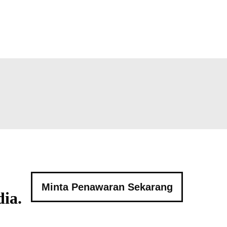
Minta Penawaran Sekarang
ia.