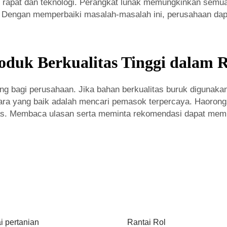
apat dan teknologi. Perangkat lunak memungkinkan semua 
 Dengan memperbaiki masalah-masalah ini, perusahaan dapat
uk Berkualitas Tinggi dalam R
ing bagi perusahaan. Jika bahan berkualitas buruk digunaka
cara yang baik adalah mencari pemasok terpercaya. Haoron
as. Membaca ulasan serta meminta rekomendasi dapat me
i pertanian
Rantai Rol