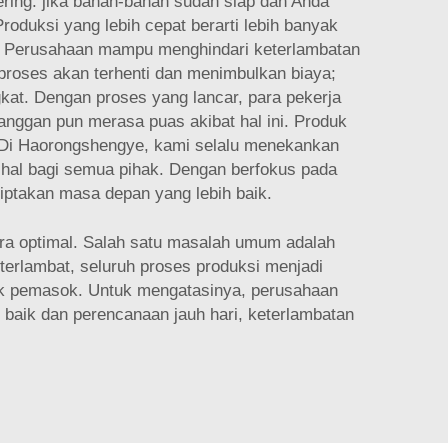
ering: jika bahan-bahan sudah siap dan Anda
roduksi yang lebih cepat berarti lebih banyak
a. Perusahaan mampu menghindari keterlambatan
 proses akan terhenti dan menimbulkan biaya;
kat. Dengan proses yang lancar, para pekerja
anggan pun merasa puas akibat hal ini. Produk
i. Di Haorongshengye, kami selalu menekankan
 hal bagi semua pihak. Dengan berfokus pada
iptakan masa depan yang lebih baik.
ara optimal. Salah satu masalah umum adalah
erlambat, seluruh proses produksi menjadi
hak pemasok. Untuk mengatasinya, perusahaan
aik dan perencanaan jauh hari, keterlambatan