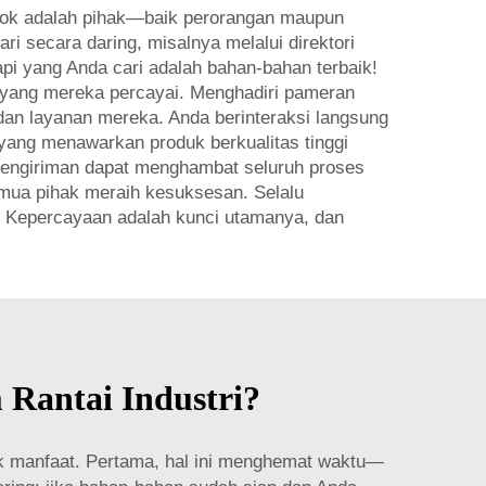
asok adalah pihak—baik perorangan maupun
secara daring, misalnya melalui direktori
api yang Anda cari adalah bahan-bahan terbaik!
 yang mereka percayai. Menghadiri pameran
n layanan mereka. Anda berinteraksi langsung
yang menawarkan produk berkualitas tinggi
pengiriman dapat menghambat seluruh proses
ua pihak meraih kesuksesan. Selalu
. Kepercayaan adalah kunci utamanya, dan
Rantai Industri?
yak manfaat. Pertama, hal ini menghemat waktu—