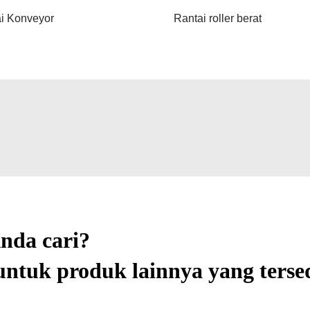
i Konveyor
Rantai roller berat
nda cari?
ntuk produk lainnya yang tersed