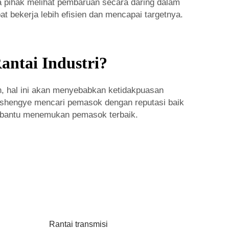
pihak melihat pembaruan secara daring dalam
 bekerja lebih efisien dan mencapai targetnya.
antai Industri?
n, hal ini akan menyebabkan ketidakpuasan
gshengye mencari pemasok dengan reputasi baik
mbantu menemukan pemasok terbaik.
Rantai transmisi