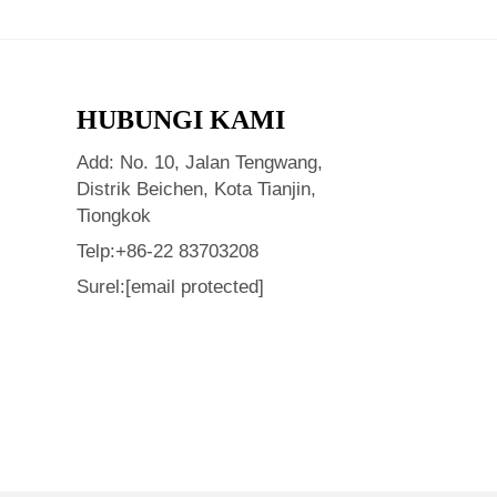
HUBUNGI KAMI
Add: No. 10, Jalan Tengwang,
Distrik Beichen, Kota Tianjin,
Tiongkok
Telp:
+86-22 83703208
Surel:
[email protected]