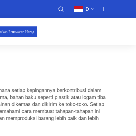
ID
atkan Penawaran Harga
i mana setiap kepingannya berkontribusi dalam
a, bahan baku seperti plastik atau logam tiba
inan dikemas dan dikirim ke toko-toko. Setiap
 memahami cara membuat tahapan-tahapan ini
an memproduksi barang lebih baik dan lebih