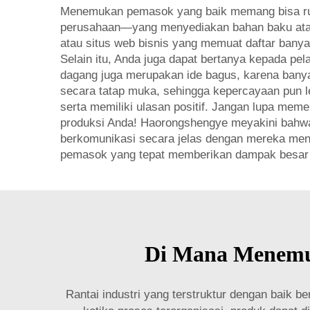
Menemukan pemasok yang baik memang bisa rumit
perusahaan—yang menyediakan bahan baku atau k
atau situs web bisnis yang memuat daftar banya
Selain itu, Anda juga dapat bertanya kepada p
dagang juga merupakan ide bagus, karena bany
secara tatap muka, sehingga kepercayaan pun l
serta memiliki ulasan positif. Jangan lupa me
produksi Anda! Haorongshengye meyakini bahw
berkomunikasi secara jelas dengan mereka men
pemasok yang tepat memberikan dampak besar 
Di Mana Menemuk
Rantai industri yang terstruktur dengan baik 