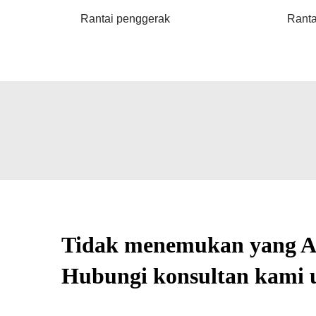
Rantai penggerak
Ranta
Tidak menemukan yang A
Hubungi konsultan kami u