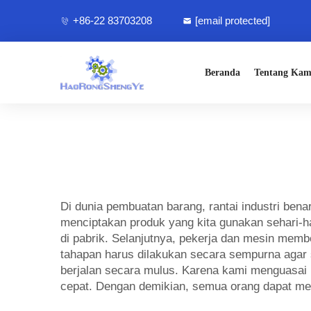
+86-22 83703208
[email protected]
Beranda
Tentang Kam
Di dunia pembuatan barang, rantai industri benar
menciptakan produk yang kita gunakan sehari-ha
di pabrik. Selanjutnya, pekerja dan mesin memb
tahapan harus dilakukan secara sempurna agar 
berjalan secara mulus. Karena kami menguasai 
cepat. Dengan demikian, semua orang dapat me