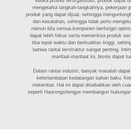
ketika proses terorganisasi, produk dapat 
mengetahui langkah-langkahnya, pekerjaan pun
produk yang dapat dijual, sehingga menguntung
dan kesalahan, sehingga tidak perlu mengelu
namun bila semua komponen berfungsi optimal
dapat lebih fokus serta memeriksa produk sec
tiba tepat waktu dan berkualitas tinggi, se
bahwa rantai terstruktur sangat penting. I
manfaat-manfaat ini, bisnis dapat 
Dalam rantai industri, banyak masalah dapa
keterlambatan kedatangan bahan baku. Ket
melambat. Hal ini dapat disebabkan oleh cu
seperti Haorongshengye membangun hubungan y