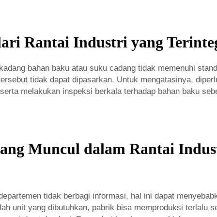
ri Rantai Industri yang Terinte
rkadang bahan baku atau suku cadang tidak memenuhi standa
sebut tidak dapat dipasarkan. Untuk mengatasinya, diperl
erta melakukan inspeksi berkala terhadap bahan baku sebe
ng Muncul dalam Rantai Indus
departemen tidak berbagi informasi, hal ini dapat menyebab
h unit yang dibutuhkan, pabrik bisa memproduksi terlalu sed