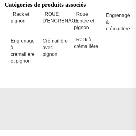
Catégories de produits associés
Rack et
ROUE
Roue
Engrenage
pignon
D'ENGRENAGE
dentée et
à
pignon
crémaillère
Rack à
Engrenage
Crémaillère
crémaillère
à
avec
crémaillère
pignon
et pignon