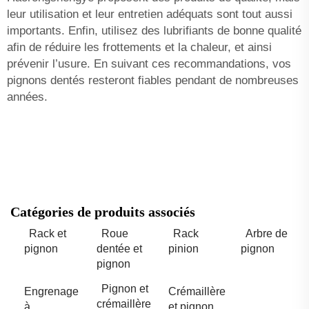
leur utilisation et leur entretien adéquats sont tout aussi
importants. Enfin, utilisez des lubrifiants de bonne qualité
afin de réduire les frottements et la chaleur, et ainsi
prévenir l’usure. En suivant ces recommandations, vos
pignons dentés resteront fiables pendant de nombreuses
années.
Catégories de produits associés
Rack et
Roue
Rack
Arbre de
pignon
dentée et
pinion
pignon
pignon
Pignon et
Engrenage
Crémaillère
crémaillère
à
et pignon