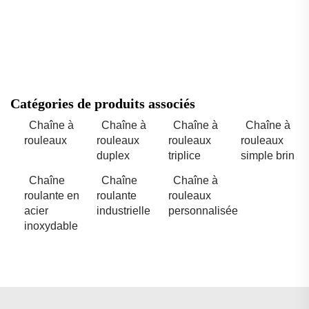
Catégories de produits associés
Chaîne à
Chaîne à
Chaîne à
Chaîne à
rouleaux
rouleaux
rouleaux
rouleaux
duplex
triplice
simple brin
Chaîne
Chaîne
Chaîne à
roulante en
roulante
rouleaux
acier
industrielle
personnalisée
inoxydable