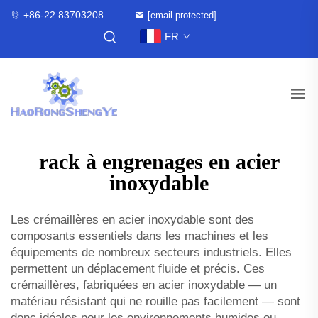
+86-22 83703208
[email protected]
FR
rack à engrenages en acier
inoxydable
Les crémaillères en acier inoxydable sont des
composants essentiels dans les machines et les
équipements de nombreux secteurs industriels. Elles
permettent un déplacement fluide et précis. Ces
crémaillères, fabriquées en acier inoxydable — un
matériau résistant qui ne rouille pas facilement — sont
donc idéales pour les environnements humides ou