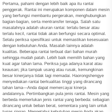
Pertama, pahami dengan lebih baik apa itu rantai
penggerak. Rantai ini merupakan komponen dalam mesin
yang berfungsi membantu pergerakan, menghubungkan
bagian-bagian, serta mentransfer tenaga. Salah satu
masalahnya adalah ukuran rantai: terlalu besar atau
terlalu kecil, rantai tidak akan berfungsi secara optimal.
Selalu periksa spesifikasi untuk memastikan kesesuaian
dengan kebutuhan Anda. Masalah lainnya adalah
kualitas. Beberapa rantai terbuat dari bahan murah
sehingga mudah patah. Lebih baik memilih bahan yang
kuat agar tahan lama. Periksa juga adanya karat atau
keausan; jika tampak usang atau rusak, kemungkinan
besar kinerjanya tidak lagi memadai. Haorongshengye
menyediakan rantai berkualitas tinggi yang dirancang
tahan lama—Anda dapat memercayai kinerja
andalannya. Pertimbangkan pula jenis rantai. Mesin yang
berbeda memerlukan jenis rantai yang berbeda: sebagian
dirancang untuk beban berat, sementara yang lain untuk
tugas ringan. Mengetahui kebutuhan mesin Anda akan