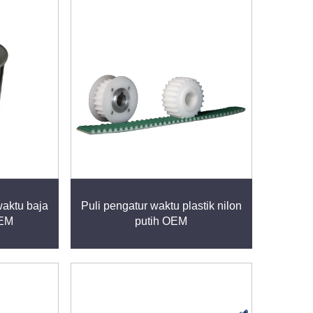
waktu baja
Puli pengatur waktu plastik nilon
OEM
putih OEM