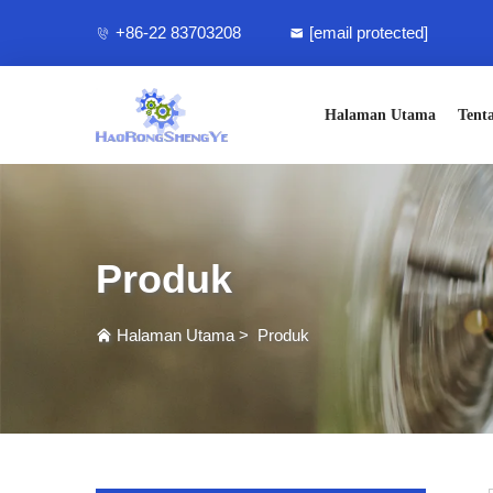
+86-22 83703208
[email protected]
Halaman Utama
Tent
Produk
Halaman Utama
>
Produk