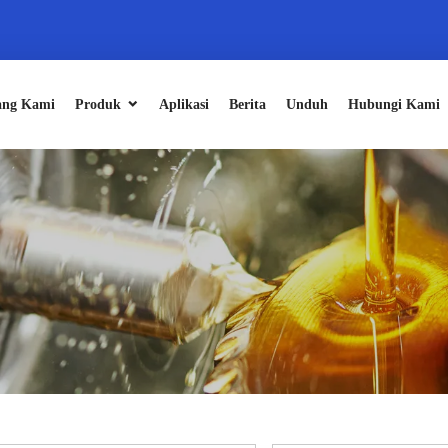
ang Kami
Produk
Aplikasi
Berita
Unduh
Hubungi Kami