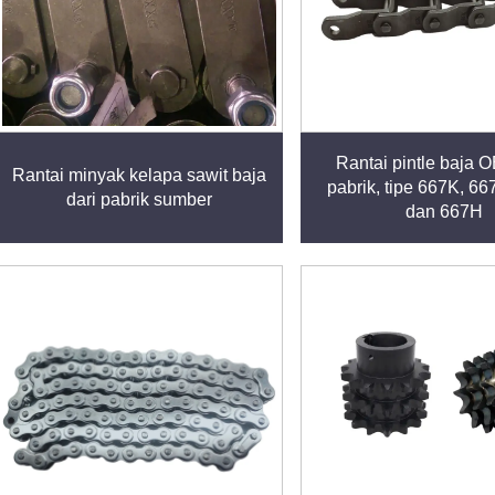
Rantai pintle baja 
Rantai minyak kelapa sawit baja
pabrik, tipe 667K, 66
dari pabrik sumber
dan 667H