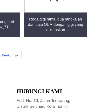
Roda gigi rantai dua rangkaian
sung dari
dari baja OEM dengan gigi yang
3-17T
dikeraskan
Berikutnya
HUBUNGI KAMI
Add: No. 10, Jalan Tengwang,
Distrik Beichen, Kota Tianjin,