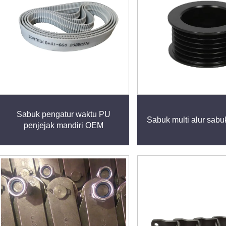
Sabuk pengatur waktu PU
Sabuk multi alur sabu
penjejak mandiri OEM