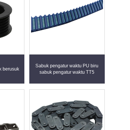
Sabuk pengatur waktu PU biru
k berusuk
sabuk pengatur waktu TT5