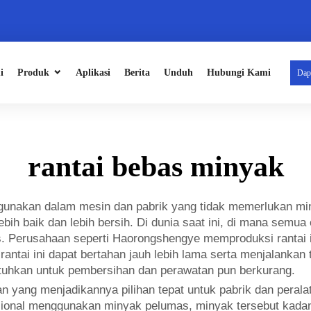
i
Produk
Aplikasi
Berita
Unduh
Hubungi Kami
Dap
rantai bebas minyak
igunakan dalam mesin dan pabrik yang tidak memerlukan miny
ih baik dan lebih bersih. Di dunia saat ini, di mana semua 
s. Perusahaan seperti Haorongshengye memproduksi rantai
antai ini dapat bertahan jauh lebih lama serta menjalanka
uhkan untuk pembersihan dan perawatan pun berkurang.
yang menjadikannya pilihan tepat untuk pabrik dan peralatan
ensional menggunakan minyak pelumas, minyak tersebut kad