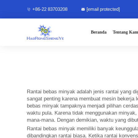
+86-22 83703208
[email protected]
Beranda
Tentang Kam
Rantai bebas minyak adalah jenis rantai yang d
sangat penting karena membuat mesin bekerja leb
bebas minyak tampaknya menjadi pilihan cerda
waktu pula. Karena tidak menggunakan minyak, r
mana-mana. Dengan demikian, waktu yang dibut
Rantai bebas minyak memiliki banyak keunggulan 
dibandingkan rantai biasa. Ketika rantai konv