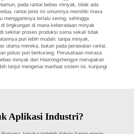
Namun, pada rantai bebas minyak, tidak ada
Kedua, rantai jenis ini umumnya memiliki masa
lu menggantinya terlalu sering, sehingga
 di lingkungan di mana keberadaan minyak
 sekitar proses produksi sama sekali tidak
atannya pun lebih mudah: tanpa minyak,
gas utama mereka, bukan pada perawatan rantai.
 dan polusi pun berkurang. Perusahaan merasa
i bebas minyak dari Haorongshengye merupakan
ih lanjut mengenai manfaat sistem ini, kunjungi
 Aplikasi Industri?
Pertama, ketahui terlebih dahulu fungsi mesin