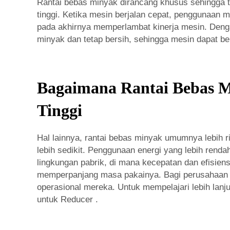
Rantai bebas minyak dirancang khusus sehingga t
tinggi. Ketika mesin berjalan cepat, penggunaan
pada akhirnya memperlambat kinerja mesin. Dengan 
minyak dan tetap bersih, sehingga mesin dapat ber
Bagaimana Rantai Bebas M
Tinggi
Hal lainnya, rantai bebas minyak umumnya lebih r
lebih sedikit. Penggunaan energi yang lebih rend
lingkungan pabrik, di mana kecepatan dan efisie
memperpanjang masa pakainya. Bagi perusahaan s
operasional mereka. Untuk mempelajari lebih lanj
untuk Reducer
.