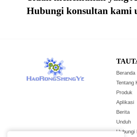
Hubungi konsultan kami u
TAUT
Beranda
Tentang 
Produk
Aplikasi
Berita
Unduh
Hubungi