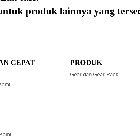
ntuk produk lainnya yang tersed
AN CEPAT
PRODUK
Gear dan Gear Rack
Kami
 Kami