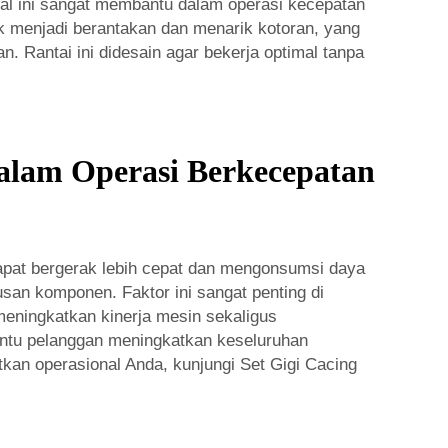
al ini sangat membantu dalam operasi kecepatan
k menjadi berantakan dan menarik kotoran, yang
. Rantai ini didesain agar bekerja optimal tanpa
alam Operasi Berkecepatan
dapat bergerak lebih cepat dan mengonsumsi daya
usan komponen. Faktor ini sangat penting di
meningkatkan kinerja mesin sekaligus
antu pelanggan meningkatkan keseluruhan
atkan operasional Anda, kunjungi
Set Gigi Cacing