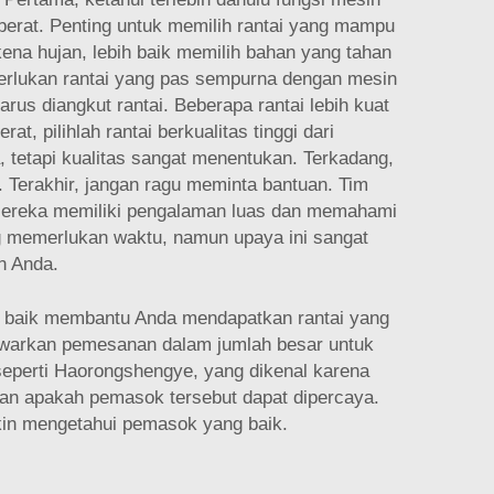
berat. Penting untuk memilih rantai yang mampu
kena hujan, lebih baik memilih bahan yang tahan
merlukan rantai yang pas sempurna dengan mesin
arus diangkut rantai. Beberapa rantai lebih kuat
 pilihlah rantai berkualitas tinggi dari
 tetapi kualitas sangat menentukan. Terkadang,
. Terakhir, jangan ragu meminta bantuan. Tim
 Mereka memiliki pengalaman luas dan memahami
g memerlukan waktu, namun upaya ini sangat
n Anda.
 baik membantu Anda mendapatkan rantai yang
nawarkan pemesanan dalam jumlah besar untuk
seperti Haorongshengye, yang dikenal karena
aran apakah pemasok tersebut dapat dipercaya.
gkin mengetahui pemasok yang baik.