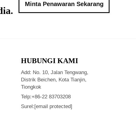
Minta Penawaran Sekarang
ia.
HUBUNGI KAMI
Add: No. 10, Jalan Tengwang,
Distrik Beichen, Kota Tianjin,
Tiongkok
Telp:
+86-22 83703208
Surel:
[email protected]