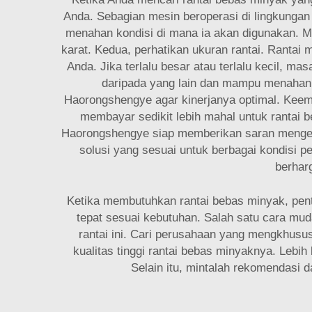
Anda. Sebagian mesin beroperasi di lingkungan
menahan kondisi di mana ia akan digunakan. Mis
karat. Kedua, perhatikan ukuran rantai. Ranta
Anda. Jika terlalu besar atau terlalu kecil, ma
daripada yang lain dan mampu menahan be
Haorongshengye agar kinerjanya optimal. Keemp
membayar sedikit lebih mahal untuk rantai b
Haorongshengye siap memberikan saran mengena
solusi yang sesuai untuk berbagai kondisi
berhar
Ketika membutuhkan rantai bebas minyak, pe
tepat sesuai kebutuhan. Salah satu cara mu
rantai ini. Cari perusahaan yang mengkhusu
kualitas tinggi rantai bebas minyaknya. Lebi
Selain itu, mintalah rekomendasi 