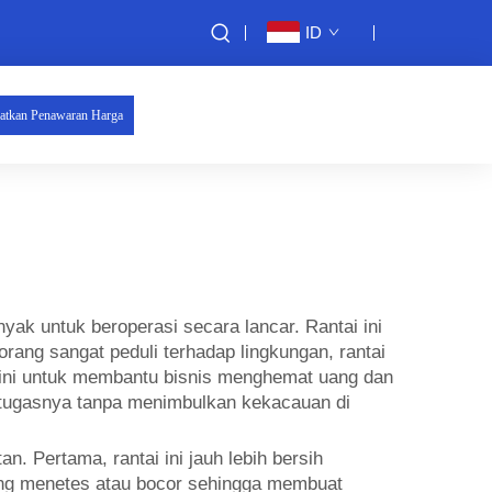
ID
atkan Penawaran Harga
ak untuk beroperasi secara lancar. Rantai ini
orang sangat peduli terhadap lingkungan, rantai
 ini untuk membantu bisnis menghemat uang dan
n tugasnya tanpa menimbulkan kekacauan di
. Pertama, rantai ini jauh lebih bersih
ang menetes atau bocor sehingga membuat