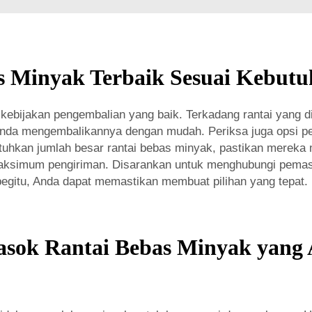
s Minyak Terbaik Sesuai Kebutu
bijakan pengembalian yang baik. Terkadang rantai yang dip
Anda mengembalikannya dengan mudah. Periksa juga opsi p
uhkan jumlah besar rantai bebas minyak, pastikan mereka
ksimum pengiriman. Disarankan untuk menghubungi pemaso
begitu, Anda dapat memastikan membuat pilihan yang tepat.
ok Rantai Bebas Minyak yang 