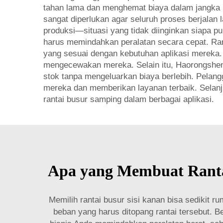
tahan lama dan menghemat biaya dalam jangka pa
sangat diperlukan agar seluruh proses berjalan 
produksi—situasi yang tidak diinginkan siapa pun
harus memindahkan peralatan secara cepat. Ran
yang sesuai dengan kebutuhan aplikasi mereka.
mengecewakan mereka. Selain itu, Haorongshen
stok tanpa mengeluarkan biaya berlebih. Pela
mereka dan memberikan layanan terbaik. Selan
rantai busur samping dalam berbagai aplikasi.
Apa yang Membuat Rantai
Memilih rantai busur sisi kanan bisa sedikit r
beban yang harus ditopang rantai tersebut. B