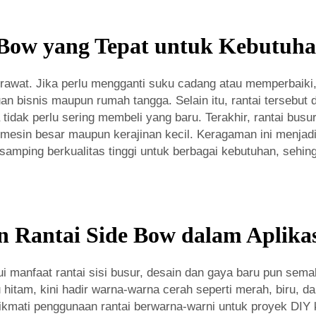
 Bow yang Tepat untuk Kebutuha
awat. Jika perlu mengganti suku cadang atau memperbaiki, p
n bisnis maupun rumah tangga. Selain itu, rantai tersebut d
tidak perlu sering membeli yang baru. Terakhir, rantai bus
 mesin besar maupun kerajinan kecil. Keragaman ini menjadi
samping berkualitas tinggi untuk berbagai kebutuhan, seh
Rantai Side Bow dalam Aplika
manfaat rantai sisi busur, desain dan gaya baru pun semakin
 hitam, kini hadir warna-warna cerah seperti merah, biru, 
ikmati penggunaan rantai berwarna-warni untuk proyek DIY 