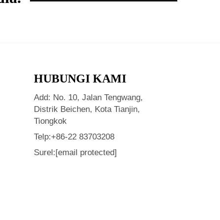
HUBUNGI KAMI
Add: No. 10, Jalan Tengwang,
Distrik Beichen, Kota Tianjin,
Tiongkok
Telp:
+86-22 83703208
Surel:
[email protected]