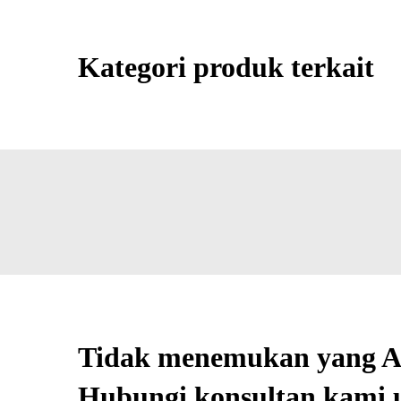
Kategori produk terkait
Tidak menemukan yang A
Hubungi konsultan kami u