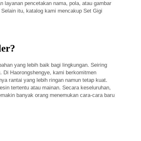
n layanan pencetakan nama, pola, atau gambar
. Selain itu, katalog kami mencakup
Set Gigi
ler?
bahan yang lebih baik bagi lingkungan. Seiring
ng. Di Haorongshengye, kami berkomitmen
a rantai yang lebih ringan namun tetap kuat.
mesin tertentu atau mainan. Secara keseluruhan,
semakin banyak orang menemukan cara-cara baru