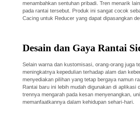
menambahkan sentuhan pribadi. Tren menarik lai
pada rantai tersebut. Produk ini sangat cocok se
Cacing untuk Reducer
yang dapat dipasangkan den
Desain dan Gaya Rantai S
Selain warna dan kustomisasi, orang-orang juga ter
meningkatnya kepedulian terhadap alam dan kebe
menyediakan pilihan yang tetap bergaya namun ram
Rantai baru ini lebih mudah digunakan di aplikasi
trennya mengarah pada kesan menyenangkan, uni
memanfaatkannya dalam kehidupan sehari-hari.