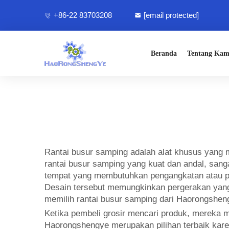
+86-22 83703208
[email protected]
Beranda
Tentang Kam
Rantai busur samping adalah alat khusus yang
rantai busur samping yang kuat dan andal, sanga
tempat yang membutuhkan pengangkatan atau pe
Desain tersebut memungkinkan pergerakan yang 
memilih rantai busur samping dari Haorongshen
Ketika pembeli grosir mencari produk, mereka m
Haorongshengye merupakan pilihan terbaik kare