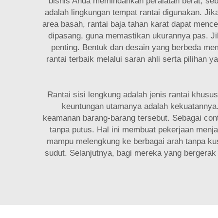
bisnis Anda memindahkan peralatan berat, seb
adalah lingkungan tempat rantai digunakan. Ji
area basah, rantai baja tahan karat dapat menc
dipasang, guna memastikan ukurannya pas. Jika 
penting. Bentuk dan desain yang berbeda mem
rantai terbaik melalui saran ahli serta piliha
Rantai sisi lengkung adalah jenis rantai khusu
keuntungan utamanya adalah kekuatannya.
keamanan barang-barang tersebut. Sebagai con
tanpa putus. Hal ini membuat pekerjaan menjad
mampu melengkung ke berbagai arah tanpa kusut 
sudut. Selanjutnya, bagi mereka yang bergerak