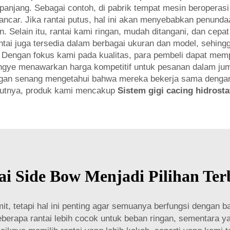
njang. Sebagai contoh, di pabrik tempat mesin beroperasi 
lancar. Jika rantai putus, hal ini akan menyebabkan penunda
. Selain itu, rantai kami ringan, mudah ditangani, dan cepat
tai juga tersedia dalam berbagai ukuran dan model, sehing
 Dengan fokus kami pada kualitas, para pembeli dapat memp
gye menawarkan harga kompetitif untuk pesanan dalam juml
nggan senang mengetahui bahwa mereka bekerja sama dengan
jutnya, produk kami mencakup
Sistem gigi cacing hidrosta
 Side Bow Menjadi Pilihan Terb
umit, tetapi hal ini penting agar semuanya berfungsi denga
eberapa rantai lebih cocok untuk beban ringan, sementara 