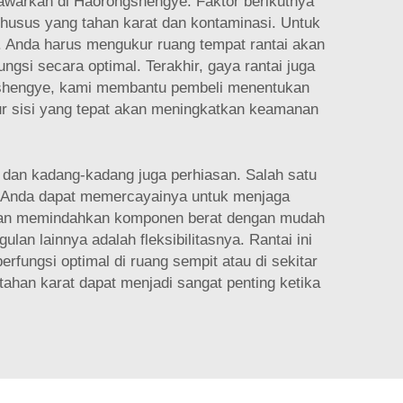
tawarkan di Haorongshengye. Faktor berikutnya
khusus yang tahan karat dan kontaminasi. Untuk
n. Anda harus mengukur ruang tempat rantai akan
ngsi secara optimal. Terakhir, gaya rantai juga
ongshengye, kami membantu pembeli menentukan
usur sisi yang tepat akan meningkatkan keamanan
n, dan kadang-kadang juga perhiasan. Salah satu
a Anda dapat memercayainya untuk menjaga
t dan memindahkan komponen berat dengan mudah
an lainnya adalah fleksibilitasnya. Rantai ini
rfungsi optimal di ruang sempit atau di sekitar
 tahan karat
dapat menjadi sangat penting ketika