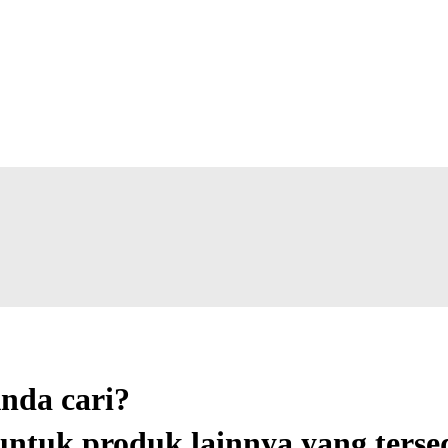
nda cari?
ntuk produk lainnya yang tersed