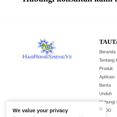
TAUT
Beranda
Tentang 
Produk
Aplikasi
Berita
Unduh
Hubungi
We value your privacy
BLOG