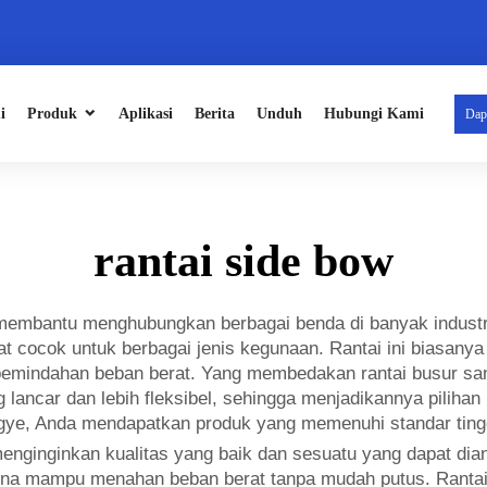
i
Produk
Aplikasi
Berita
Unduh
Hubungi Kami
Dap
rantai side bow
 membantu menghubungkan berbagai benda di banyak indust
t cocok untuk berbagai jenis kegunaan. Rantai ini biasanya
mindahan beban berat. Yang membedakan rantai busur sam
lancar dan lebih fleksibel, sehingga menjadikannya piliha
gye, Anda mendapatkan produk yang memenuhi standar tingg
enginginkan kualitas yang baik dan sesuatu yang dapat dia
na mampu menahan beban berat tanpa mudah putus. Rantai in