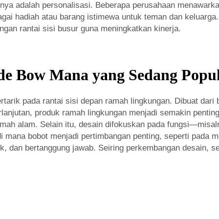
nnya adalah personalisasi. Beberapa perusahaan menawarka
bagai hadiah atau barang istimewa untuk teman dan keluarga
gan rantai sisi busur guna meningkatkan kinerja.
ide Bow Mana yang Sedang Popu
tarik pada rantai sisi depan ramah lingkungan. Dibuat dari 
rlanjutan, produk ramah lingkungan menjadi semakin penti
ah alam. Selain itu, desain difokuskan pada fungsi—misalny
 di mana bobot menjadi pertimbangan penting, seperti pada 
k, dan bertanggung jawab. Seiring perkembangan desain, 