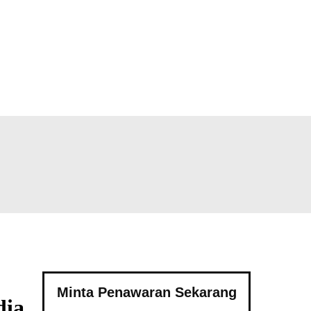
Minta Penawaran Sekarang
ia.