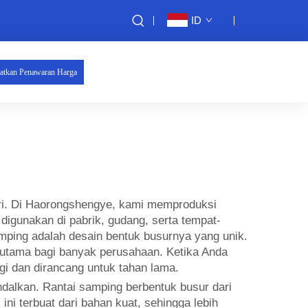
ID
atkan Penawaran Harga
ri. Di Haorongshengye, kami memproduksi
 digunakan di pabrik, gudang, serta tempat-
ping adalah desain bentuk busurnya yang unik.
n utama bagi banyak perusahaan. Ketika Anda
i dan dirancang untuk tahan lama.
ndalkan. Rantai samping berbentuk busur dari
i terbuat dari bahan kuat, sehingga lebih