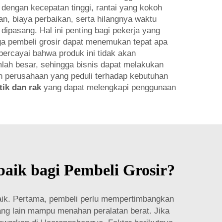
dengan kecepatan tinggi, rantai yang kokoh
an, biaya perbaikan, serta hilangnya waktu
 dipasang. Hal ini penting bagi pekerja yang
ga pembeli grosir dapat menemukan tepat apa
ercayai bahwa produk ini tidak akan
ah besar, sehingga bisnis dapat melakukan
 perusahaan yang peduli terhadap kebutuhan
tik dan rak
yang dapat melengkapi penggunaan
aik bagi Pembeli Grosir?
n baik. Pertama, pembeli perlu mempertimbangkan
yang lain mampu menahan peralatan berat. Jika