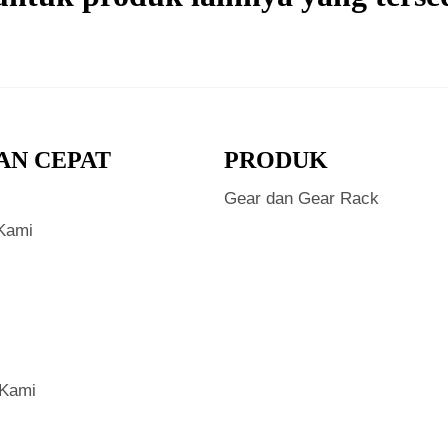
AN CEPAT
PRODUK
Gear dan Gear Rack
Kami
 Kami