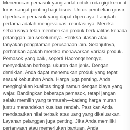
Menemukan pemasok yang andal untuk roda gigi kerucut
lurus sangat penting bagi bisnis. Untuk pembelian grosir,
diperlukan pemasok yang dapat dipercaya. Langkah
pertama adalah mengevaluasi reputasinya. Mereka
seharusnya telah memberikan produk berkualitas kepada
pelanggan lain sebelumnya. Periksa ulasan atau
tanyakan pengalaman perusahaan lain. Selanjutnya,
perhatikan apakah mereka menawarkan variasi produk.
Pemasok yang baik, seperti Haorongshengye,
menyediakan berbagai ukuran dan jenis. Dengan
demikian, Anda dapat menemukan produk yang tepat
sesuai kebutuhan Anda. Harga juga penting. Anda
menginginkan kualitas tinggi namun dengan biaya yang
wajar. Bandingkan beberapa pemasok, tetapi jangan
selalu memilih yang termurah—kadang harga murah
justru menandakan kualitas rendah. Pastikan Anda
mendapatkan nilai terbaik atas uang yang dikeluarkan.
Layanan pelanggan juga penting. Jika Anda memiliki
pertanyaan atau memerlukan bantuan, Anda