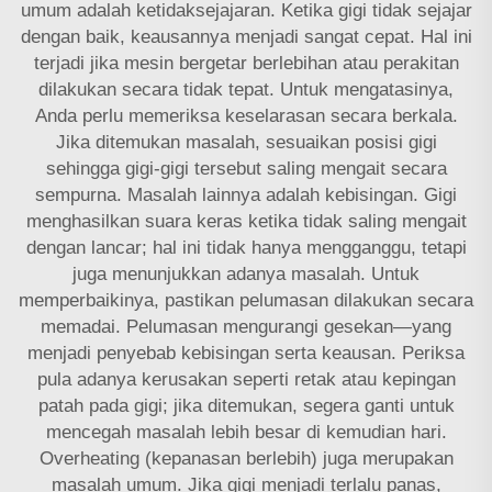
umum adalah ketidaksejajaran. Ketika gigi tidak sejajar
dengan baik, keausannya menjadi sangat cepat. Hal ini
terjadi jika mesin bergetar berlebihan atau perakitan
dilakukan secara tidak tepat. Untuk mengatasinya,
Anda perlu memeriksa keselarasan secara berkala.
Jika ditemukan masalah, sesuaikan posisi gigi
sehingga gigi-gigi tersebut saling mengait secara
sempurna. Masalah lainnya adalah kebisingan. Gigi
menghasilkan suara keras ketika tidak saling mengait
dengan lancar; hal ini tidak hanya mengganggu, tetapi
juga menunjukkan adanya masalah. Untuk
memperbaikinya, pastikan pelumasan dilakukan secara
memadai. Pelumasan mengurangi gesekan—yang
menjadi penyebab kebisingan serta keausan. Periksa
pula adanya kerusakan seperti retak atau kepingan
patah pada gigi; jika ditemukan, segera ganti untuk
mencegah masalah lebih besar di kemudian hari.
Overheating (kepanasan berlebih) juga merupakan
masalah umum. Jika gigi menjadi terlalu panas,