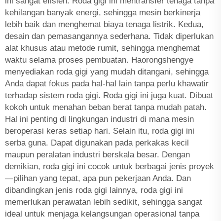
ini sangat efisien. Roda gigi ini mentransfer tenaga tanpa
kehilangan banyak energi, sehingga mesin berkinerja
lebih baik dan menghemat biaya tenaga listrik. Kedua,
desain dan pemasangannya sederhana. Tidak diperlukan
alat khusus atau metode rumit, sehingga menghemat
waktu selama proses pembuatan. Haorongshengye
menyediakan roda gigi yang mudah ditangani, sehingga
Anda dapat fokus pada hal-hal lain tanpa perlu khawatir
terhadap sistem roda gigi. Roda gigi ini juga kuat. Dibuat
kokoh untuk menahan beban berat tanpa mudah patah.
Hal ini penting di lingkungan industri di mana mesin
beroperasi keras setiap hari. Selain itu, roda gigi ini
serba guna. Dapat digunakan pada perkakas kecil
maupun peralatan industri berskala besar. Dengan
demikian, roda gigi ini cocok untuk berbagai jenis proyek
—pilihan yang tepat, apa pun pekerjaan Anda. Dan
dibandingkan jenis roda gigi lainnya, roda gigi ini
memerlukan perawatan lebih sedikit, sehingga sangat
ideal untuk menjaga kelangsungan operasional tanpa