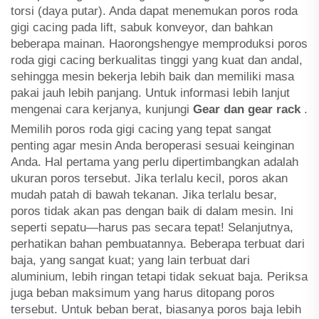
torsi (daya putar). Anda dapat menemukan poros roda
gigi cacing pada lift, sabuk konveyor, dan bahkan
beberapa mainan. Haorongshengye memproduksi poros
roda gigi cacing berkualitas tinggi yang kuat dan andal,
sehingga mesin bekerja lebih baik dan memiliki masa
pakai jauh lebih panjang. Untuk informasi lebih lanjut
mengenai cara kerjanya, kunjungi
Gear dan gear rack
.
Memilih poros roda gigi cacing yang tepat sangat
penting agar mesin Anda beroperasi sesuai keinginan
Anda. Hal pertama yang perlu dipertimbangkan adalah
ukuran poros tersebut. Jika terlalu kecil, poros akan
mudah patah di bawah tekanan. Jika terlalu besar,
poros tidak akan pas dengan baik di dalam mesin. Ini
seperti sepatu—harus pas secara tepat! Selanjutnya,
perhatikan bahan pembuatannya. Beberapa terbuat dari
baja, yang sangat kuat; yang lain terbuat dari
aluminium, lebih ringan tetapi tidak sekuat baja. Periksa
juga beban maksimum yang harus ditopang poros
tersebut. Untuk beban berat, biasanya poros baja lebih