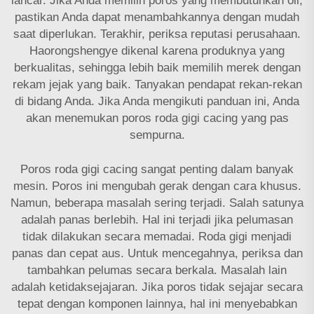
lancar. Jika Anda memilih poros yang membutuhkan oli,
pastikan Anda dapat menambahkannya dengan mudah
saat diperlukan. Terakhir, periksa reputasi perusahaan.
Haorongshengye dikenal karena produknya yang
berkualitas, sehingga lebih baik memilih merek dengan
rekam jejak yang baik. Tanyakan pendapat rekan-rekan
di bidang Anda. Jika Anda mengikuti panduan ini, Anda
akan menemukan poros roda gigi cacing yang pas
sempurna.
Poros roda gigi cacing sangat penting dalam banyak
mesin. Poros ini mengubah gerak dengan cara khusus.
Namun, beberapa masalah sering terjadi. Salah satunya
adalah panas berlebih. Hal ini terjadi jika pelumasan
tidak dilakukan secara memadai. Roda gigi menjadi
panas dan cepat aus. Untuk mencegahnya, periksa dan
tambahkan pelumas secara berkala. Masalah lain
adalah ketidaksejajaran. Jika poros tidak sejajar secara
tepat dengan komponen lainnya, hal ini menyebabkan