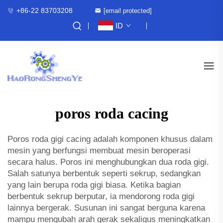
+86-22 83703208
[email protected]
ID
poros roda cacing
Poros roda gigi cacing adalah komponen khusus dalam
mesin yang berfungsi membuat mesin beroperasi
secara halus. Poros ini menghubungkan dua roda gigi.
Salah satunya berbentuk seperti sekrup, sedangkan
yang lain berupa roda gigi biasa. Ketika bagian
berbentuk sekrup berputar, ia mendorong roda gigi
lainnya bergerak. Susunan ini sangat berguna karena
mampu mengubah arah gerak sekaligus meningkatkan