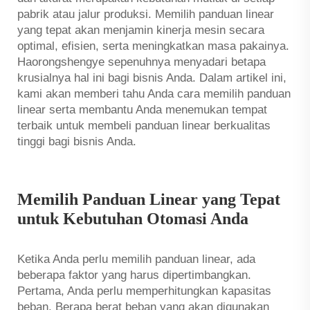
pabrik atau jalur produksi. Memilih panduan linear
yang tepat akan menjamin kinerja mesin secara
optimal, efisien, serta meningkatkan masa pakainya.
Haorongshengye sepenuhnya menyadari betapa
krusialnya hal ini bagi bisnis Anda. Dalam artikel ini,
kami akan memberi tahu Anda cara memilih panduan
linear serta membantu Anda menemukan tempat
terbaik untuk membeli panduan linear berkualitas
tinggi bagi bisnis Anda.
Memilih Panduan Linear yang Tepat
untuk Kebutuhan Otomasi Anda
Ketika Anda perlu memilih panduan linear, ada
beberapa faktor yang harus dipertimbangkan.
Pertama, Anda perlu memperhitungkan kapasitas
beban. Berapa berat beban yang akan digunakan