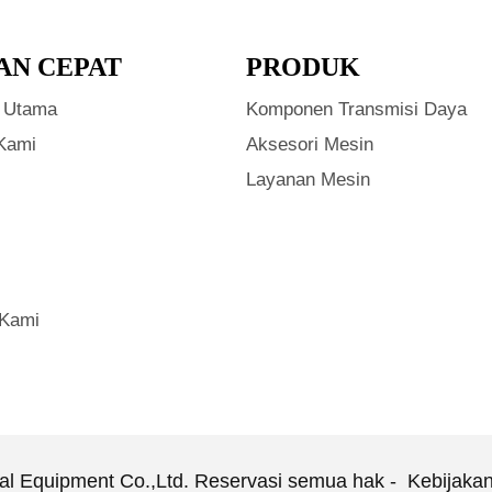
AN CEPAT
PRODUK
 Utama
Komponen Transmisi Daya
Kami
Aksesori Mesin
Layanan Mesin
 Kami
cal Equipment Co.,Ltd. Reservasi semua hak -
Kebijaka