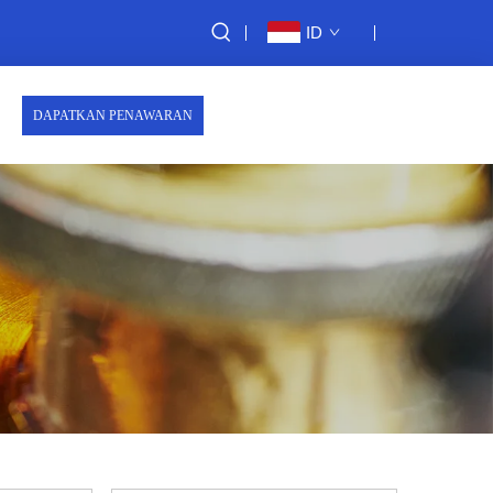
ID
DAPATKAN PENAWARAN