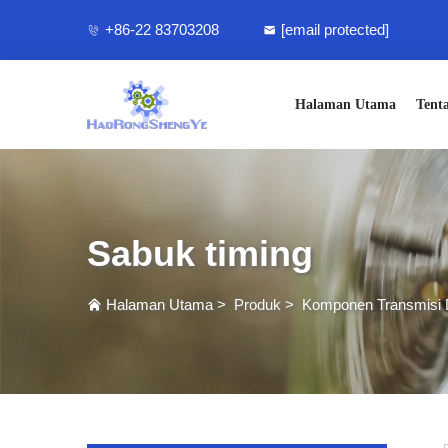
+86-22 83703208
[email protected]
Halaman Utama
Tent
Sabuk timing
Halaman Utama
>
Produk
>
Komponen Transmisi