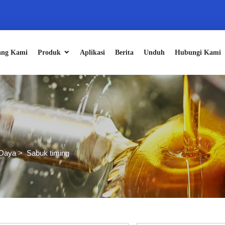
ang Kami
Produk
Aplikasi
Berita
Unduh
Hubungi Kami
 Daya
>
Sabuk timing