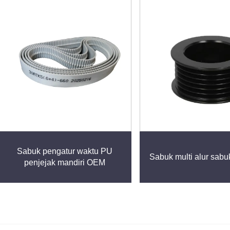
Sabuk pengatur waktu PU
Sabuk multi alur sabu
penjejak mandiri OEM