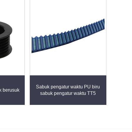
Sabuk pengatur waktu PU biru
k berusuk
sabuk pengatur waktu TT5