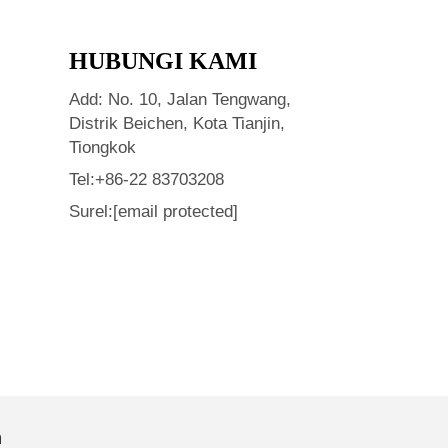
HUBUNGI KAMI
Add: No. 10, Jalan Tengwang,
Distrik Beichen, Kota Tianjin,
Tiongkok
Tel:
+86-22 83703208
Surel:
[email protected]
n