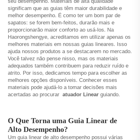
seu desempenho. Materiais de alta qualidade
significam que as guias têm maior durabilidade e
melhor desempenho. É como ter um bom par de
sapatos: se forem bem-feitos, durarão mais e
proporcionarão maior conforto ao usá-los. Na
Haorongshengye, acreditamos em utilizar apenas os
melhores materiais em nossas guias lineares. Isso
ajuda nossos produtos a se destacarem no mercado.
Você talvez não pense nisso, mas os materiais
adequados também contribuem para reduzir ruído e
atrito. Por isso, dedicamos tempo para escolher as
melhores opções disponíveis. Conhecer esses
materiais pode ajudá-lo a tomar decisões mais
acertadas ao procurar
atuador Linear
guiando.
O Que Torna uma Guia Linear de
Alto Desempenho?
Um guia linear de alto desempenho possui várias