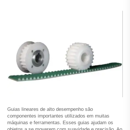
Guias lineares de alto desempenho são
componentes importantes utilizados em muitas
máquinas e ferramentas. Esses guias ajudam os
objetos a se moverem com suavidade e precisão. Ao