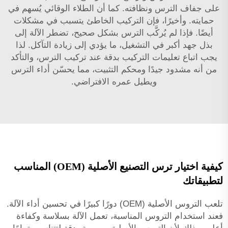
على جفاف الترس ونظافته. كما أن الطلاء الوقائي يُسهم في
حمايته. وأخيرًا، فإن التركيب الخاطئ يتسبب في مشكلات
أيضًا. فإذا لم يُركَّب الترس بشكل صحيح، تضطر الآلة إلى
بذل جهد أكبر في التشغيل، ما يؤدي إلى زيادة التآكل. لذا
يجب اتباع تعليمات التركيب بدقة عند تركيب الترس، والتأكد
من أنه مشدود جيدًا ومحكم التثبيت، مما يحسّن أداء الترس
ويطيل عمره الافتراضي.
كيفية اختيار ترس التصنيع الأصلية (OEM) المناسب
لتطبيقاتك
تلعب التروس الأصلية (OEM) دورًا كبيرًا في تحسين أداء الآلة.
فعند استخدام التروس المناسبة، تعمل الآلة بسلاسة وكفاءة