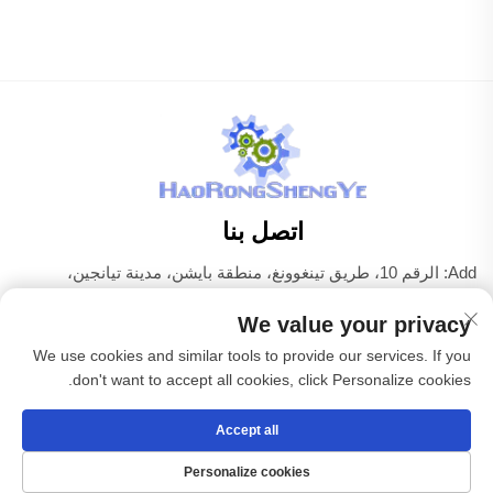
اتصل بنا
Add: الرقم 10، طريق تينغوونغ، منطقة بايشن، مدينة تيانجين،
الصين
We value your privacy
هاتف:
+86-22 83703208
We use cookies and similar tools to provide our services. If you
البريد الإلكتروني:
[email protected]
don't want to accept all cookies, click Personalize cookies.
Accept all
حقوق الطبع والنشر © شركة تيانجين هاوروينغشينغيه لمعدات
الكهرباء المحدودة جميع الحقوق محفوظة -
سياسة الخصوصية
Personalize cookies