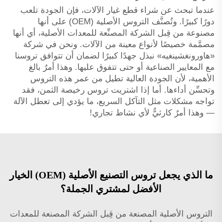
عندما تبحث عن شراء قطع غيار الآلات، فإن الجودة تلعب
دورًا كبيرًا. وتُصنَّف التروس الأصلية (OEM) على أنها
مصنوعة من قِبل الشركة المصنِّعة للمعدات الأصلية، أي أنها
مصمَّمة خصيصًا لأنواع معينة من الآلات. ونحن في شركة
«هاورونغشينغيه» نبذل جهدًا كبيرًا لضمان أن تتوافق تروسنا
مع المعايير الصناعية أو حتى تتفوق عليها. وهذا أمرٌ بالغ
الأهمية، لأن الجودة العالية تطيل من عمر هذه التروس
وتحسِّن أداءها. أما إذا اشتريت تروس رخيصة الثمن، فقد
تواجه مشكلات مثل التآكل السريع، ما يؤدي إلى تعطل الآلة
— وهذا أمرٌ كارثيٌّ لأي نشاط تجاري!
ما الذي يجعل تروس التصنيع الأصلية (OEM) الخيار
الأفضل لمشتري الجملة؟
التروس الأصلية المصنعة من قِبل الشركة المصنعة للمعدات