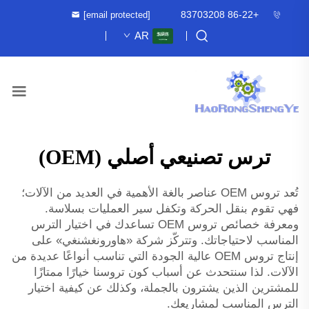
+86-22 83703208
[email protected]
AR
ترس تصنيعي أصلي (OEM)
تُعد تروس OEM عناصر بالغة الأهمية في العديد من الآلات؛
فهي تقوم بنقل الحركة وتكفل سير العمليات بسلاسة.
ومعرفة خصائص تروس OEM تساعدك في اختيار الترس
المناسب لاحتياجاتك. وتتركّز شركة «هاورونغشنغي» على
إنتاج تروس OEM عالية الجودة التي تناسب أنواعًا عديدة من
الآلات. لذا سنتحدث عن أسباب كون تروسنا خيارًا ممتازًا
للمشترين الذين يشترون بالجملة، وكذلك عن كيفية اختيار
الترس المناسب لمشاريعك.