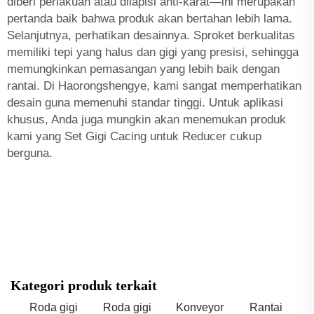
diberi perlakuan atau dilapisi anti-karat—ini merupakan
pertanda baik bahwa produk akan bertahan lebih lama.
Selanjutnya, perhatikan desainnya. Sproket berkualitas
memiliki tepi yang halus dan gigi yang presisi, sehingga
memungkinkan pemasangan yang lebih baik dengan
rantai. Di Haorongshengye, kami sangat memperhatikan
desain guna memenuhi standar tinggi. Untuk aplikasi
khusus, Anda juga mungkin akan menemukan produk
kami yang
Set Gigi Cacing untuk Reducer
cukup
berguna.
Kategori produk terkait
Roda gigi
Roda gigi
Konveyor
Rantai