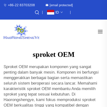
+86-22 83703208
[email protected]
ID
sproket OEM
Sproket OEM merupakan komponen yang sangat
penting dalam banyak mesin. Komponen ini berfungsi
menggerakkan berbagai bagian serta memastikan
seluruh sistem beroperasi secara lancar. Memahami
karakteristik sproket OEM membantu Anda memilih
sproket yang tepat sesuai kebutuhan. Di
Haorongshengye, kami fokus memproduksi sproket
OEM berkualitas tinggi yang kompatibel dengan