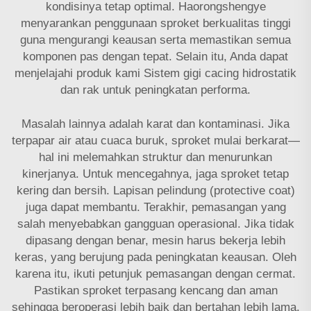
kondisinya tetap optimal. Haorongshengye
menyarankan penggunaan sproket berkualitas tinggi
guna mengurangi keausan serta memastikan semua
komponen pas dengan tepat. Selain itu, Anda dapat
menjelajahi produk kami
Sistem gigi cacing hidrostatik
dan rak
untuk peningkatan performa.
Masalah lainnya adalah karat dan kontaminasi. Jika
terpapar air atau cuaca buruk, sproket mulai berkarat—
hal ini melemahkan struktur dan menurunkan
kinerjanya. Untuk mencegahnya, jaga sproket tetap
kering dan bersih. Lapisan pelindung (protective coat)
juga dapat membantu. Terakhir, pemasangan yang
salah menyebabkan gangguan operasional. Jika tidak
dipasang dengan benar, mesin harus bekerja lebih
keras, yang berujung pada peningkatan keausan. Oleh
karena itu, ikuti petunjuk pemasangan dengan cermat.
Pastikan sproket terpasang kencang dan aman
sehingga beroperasi lebih baik dan bertahan lebih lama.