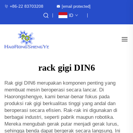
+86-22 83703208
[email protected]
ID
rack gigi DIN6
Rak gigi DIN6 merupakan komponen penting yang
membuat mesin beroperasi secara lancar. Di
Haorongshengye, kami benar-benar fokus pada
produksi rak gigi berkualitas tinggi yang andal dan
beroperasi secara efisien. Rak-rak ini digunakan di
berbagai industri, seperti pabrik maupun robotika.
Mereka mengubah gerak putar menjadi gerak lurus,
sehingga benda dapat bergerak secara langsung. Ini