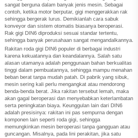
sangat berguna dalam banyak jenis mesin. Sebagai
contoh, ketika motor berputar, gigi menggerakkan rak
sehingga bergerak lurus. Demikianlah cara sabuk
konveyor dan sistem otomatis biasanya beroperasi.
Rak gigi DIN6 diproduksi sesuai standar tertentu,
sehingga banyak perusahaan sangat mengandalkannya.
Rakitan roda gigi DIN6 populer di berbagai industri
karena kekuatannya dan keandalannya. Salah satu
alasan utamanya adalah penggunaan bahan berkualitas
tinggi dalam pembuatannya, sehingga mampu menahan
beban berat tanpa mudah patah. Di pabrik yang sibuk,
mesin sering kali perlu mengangkat atau mendorong
benda-benda berat. Jika rakitan tersebut lemah, maka
akan gagal beroperasi dan menyebabkan keterlambatan
serta peningkatan biaya. Keunggulan lain dari DIN6
adalah presisinya: rakitan ini pas sempurna dengan
komponen lain seperti roda gigi, sehingga
memungkinkan mesin beroperasi tanpa gangguan atau
guncangan. Misalnya, pada lini perakitan, jika satu