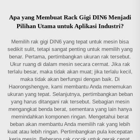
Apa yang Membuat Rack Gigi DIN6 Menjadi
Pilihan Utama untuk Aplikasi Industri?
Memilih rak gigi DIN6 yang tepat untuk mesin bisa
sedikit sulit, tetapi sangat penting untuk memilih yang
benar. Pertama, pertimbangkan ukuran rak tersebut.
Ukur ruang di dalam mesin secara cermat. Jika rak
terlalu besar, maka tidak akan muat; jika terlalu kecil,
maka tidak akan berfungsi dengan baik. Di
Haorongshengye, kami membantu Anda menemukan
ukuran yang tepat. Selanjutnya, pertimbangkan beban
yang harus ditangani rak tersebut. Sebagian mesin
mengangkat benda berat, sementara yang lain hanya
memindahkan komponen ringan. Mengetahui berat
beban akan membantu Anda memilih rak yang lebih
kuat atau lebih ringan. Pertimbangkan pula kecepatan
kerja mesin. Beberapa rak cocok untuk gerak cepat,