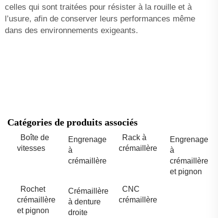
celles qui sont traitées pour résister à la rouille et à
l’usure, afin de conserver leurs performances même
dans des environnements exigeants.
Catégories de produits associés
Boîte de
Rack à
Engrenage
Engrenage
vitesses
crémaillère
à
à
crémaillère
crémaillère
et pignon
Rochet
CNC
Crémaillère
crémaillère
crémaillère
à denture
et pignon
droite