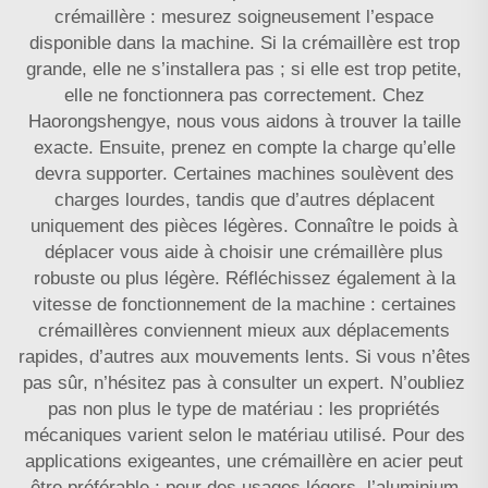
crémaillère : mesurez soigneusement l’espace
disponible dans la machine. Si la crémaillère est trop
grande, elle ne s’installera pas ; si elle est trop petite,
elle ne fonctionnera pas correctement. Chez
Haorongshengye, nous vous aidons à trouver la taille
exacte. Ensuite, prenez en compte la charge qu’elle
devra supporter. Certaines machines soulèvent des
charges lourdes, tandis que d’autres déplacent
uniquement des pièces légères. Connaître le poids à
déplacer vous aide à choisir une crémaillère plus
robuste ou plus légère. Réfléchissez également à la
vitesse de fonctionnement de la machine : certaines
crémaillères conviennent mieux aux déplacements
rapides, d’autres aux mouvements lents. Si vous n’êtes
pas sûr, n’hésitez pas à consulter un expert. N’oubliez
pas non plus le type de matériau : les propriétés
mécaniques varient selon le matériau utilisé. Pour des
applications exigeantes, une crémaillère en acier peut
être préférable ; pour des usages légers, l’aluminium