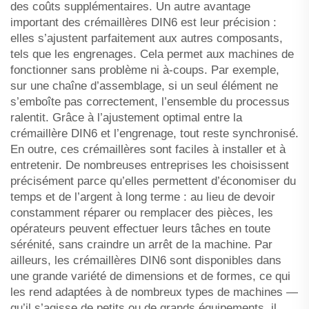
des coûts supplémentaires. Un autre avantage
important des crémaillères DIN6 est leur précision :
elles s’ajustent parfaitement aux autres composants,
tels que les engrenages. Cela permet aux machines de
fonctionner sans problème ni à-coups. Par exemple,
sur une chaîne d’assemblage, si un seul élément ne
s’emboîte pas correctement, l’ensemble du processus
ralentit. Grâce à l’ajustement optimal entre la
crémaillère DIN6 et l’engrenage, tout reste synchronisé.
En outre, ces crémaillères sont faciles à installer et à
entretenir. De nombreuses entreprises les choisissent
précisément parce qu’elles permettent d’économiser du
temps et de l’argent à long terme : au lieu de devoir
constamment réparer ou remplacer des pièces, les
opérateurs peuvent effectuer leurs tâches en toute
sérénité, sans craindre un arrêt de la machine. Par
ailleurs, les crémaillères DIN6 sont disponibles dans
une grande variété de dimensions et de formes, ce qui
les rend adaptées à de nombreux types de machines —
qu’il s’agisse de petits ou de grands équipements, il