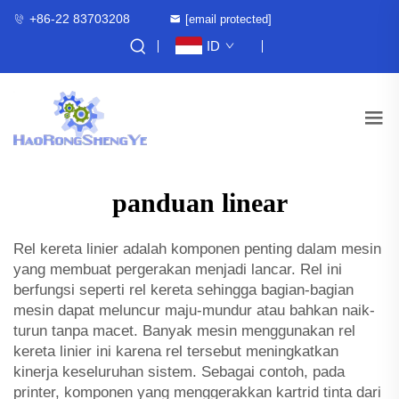
+86-22 83703208
[email protected]
ID
panduan linear
Rel kereta linier adalah komponen penting dalam mesin
yang membuat pergerakan menjadi lancar. Rel ini
berfungsi seperti rel kereta sehingga bagian-bagian
mesin dapat meluncur maju-mundur atau bahkan naik-
turun tanpa macet. Banyak mesin menggunakan rel
kereta linier ini karena rel tersebut meningkatkan
kinerja keseluruhan sistem. Sebagai contoh, pada
printer, komponen yang menggerakkan kartrid tinta dari