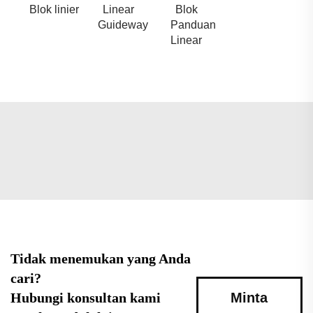
Blok linier
Linear
Blok
Guideway
Panduan
Linear
Tidak menemukan yang Anda
cari?
Hubungi konsultan kami
Minta