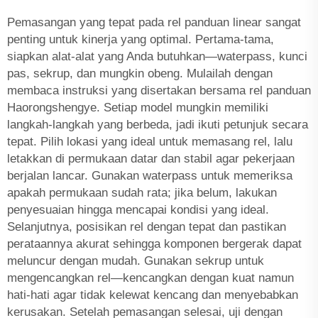
Pemasangan yang tepat pada rel panduan linear sangat
penting untuk kinerja yang optimal. Pertama-tama,
siapkan alat-alat yang Anda butuhkan—waterpass, kunci
pas, sekrup, dan mungkin obeng. Mulailah dengan
membaca instruksi yang disertakan bersama rel panduan
Haorongshengye. Setiap model mungkin memiliki
langkah-langkah yang berbeda, jadi ikuti petunjuk secara
tepat. Pilih lokasi yang ideal untuk memasang rel, lalu
letakkan di permukaan datar dan stabil agar pekerjaan
berjalan lancar. Gunakan waterpass untuk memeriksa
apakah permukaan sudah rata; jika belum, lakukan
penyesuaian hingga mencapai kondisi yang ideal.
Selanjutnya, posisikan rel dengan tepat dan pastikan
perataannya akurat sehingga komponen bergerak dapat
meluncur dengan mudah. Gunakan sekrup untuk
mengencangkan rel—kencangkan dengan kuat namun
hati-hati agar tidak kelewat kencang dan menyebabkan
kerusakan. Setelah pemasangan selesai, uji dengan