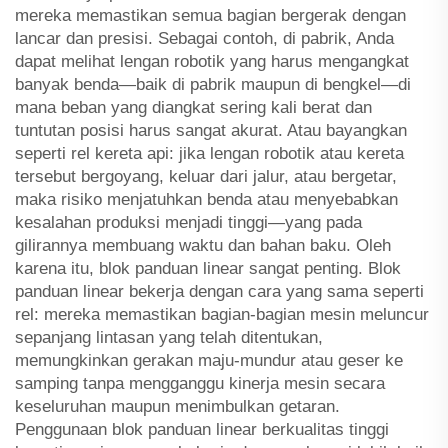
mereka memastikan semua bagian bergerak dengan
lancar dan presisi. Sebagai contoh, di pabrik, Anda
dapat melihat lengan robotik yang harus mengangkat
banyak benda—baik di pabrik maupun di bengkel—di
mana beban yang diangkat sering kali berat dan
tuntutan posisi harus sangat akurat. Atau bayangkan
seperti rel kereta api: jika lengan robotik atau kereta
tersebut bergoyang, keluar dari jalur, atau bergetar,
maka risiko menjatuhkan benda atau menyebabkan
kesalahan produksi menjadi tinggi—yang pada
gilirannya membuang waktu dan bahan baku. Oleh
karena itu, blok panduan linear sangat penting. Blok
panduan linear bekerja dengan cara yang sama seperti
rel: mereka memastikan bagian-bagian mesin meluncur
sepanjang lintasan yang telah ditentukan,
memungkinkan gerakan maju-mundur atau geser ke
samping tanpa mengganggu kinerja mesin secara
keseluruhan maupun menimbulkan getaran.
Penggunaan blok panduan linear berkualitas tinggi