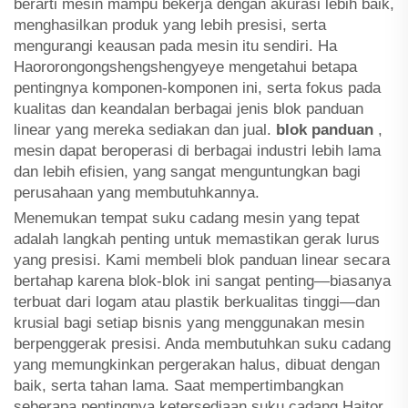
berarti mesin mampu bekerja dengan akurasi lebih baik,
menghasilkan produk yang lebih presisi, serta
mengurangi keausan pada mesin itu sendiri. Ha
Haororongongshengshengyeye mengetahui betapa
pentingnya komponen-komponen ini, serta fokus pada
kualitas dan keandalan berbagai jenis blok panduan
linear yang mereka sediakan dan jual.
blok panduan
,
mesin dapat beroperasi di berbagai industri lebih lama
dan lebih efisien, yang sangat menguntungkan bagi
perusahaan yang membutuhkannya.
Menemukan tempat suku cadang mesin yang tepat
adalah langkah penting untuk memastikan gerak lurus
yang presisi. Kami membeli blok panduan linear secara
bertahap karena blok-blok ini sangat penting—biasanya
terbuat dari logam atau plastik berkualitas tinggi—dan
krusial bagi setiap bisnis yang menggunakan mesin
berpenggerak presisi. Anda membutuhkan suku cadang
yang memungkinkan pergerakan halus, dibuat dengan
baik, serta tahan lama. Saat mempertimbangkan
seberapa pentingnya ketersediaan suku cadang Haitor