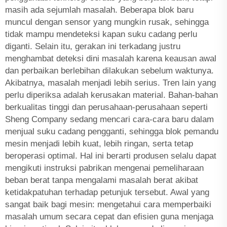
masih ada sejumlah masalah. Beberapa blok baru
muncul dengan sensor yang mungkin rusak, sehingga
tidak mampu mendeteksi kapan suku cadang perlu
diganti. Selain itu, gerakan ini terkadang justru
menghambat deteksi dini masalah karena keausan awal
dan perbaikan berlebihan dilakukan sebelum waktunya.
Akibatnya, masalah menjadi lebih serius. Tren lain yang
perlu diperiksa adalah kerusakan material. Bahan-bahan
berkualitas tinggi dan perusahaan-perusahaan seperti
Sheng Company sedang mencari cara-cara baru dalam
menjual suku cadang pengganti, sehingga blok pemandu
mesin menjadi lebih kuat, lebih ringan, serta tetap
beroperasi optimal. Hal ini berarti produsen selalu dapat
mengikuti instruksi pabrikan mengenai pemeliharaan
beban berat tanpa mengalami masalah berat akibat
ketidakpatuhan terhadap petunjuk tersebut. Awal yang
sangat baik bagi mesin: mengetahui cara memperbaiki
masalah umum secara cepat dan efisien guna menjaga