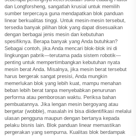
dan Longforsheng, sangatlah krusial untuk memilih
sumber terpercaya guna mendapatkan blok panduan
linear berkualitas tinggi. Untuk mesin-mesin tersebut,
tersedia banyak pilihan blok yang dapat disesuaikan
dengan berbagai jenis mesin dan kebutuhan
spesifiknya. Berapa banyak yang Anda butuhkan?
Sebagai contoh, jika Anda mencari blok-blok ini di
lingkungan pabrik—terutama pada sistem robotik—
penting untuk mempertimbangkan kebutuhan nyata
mesin berat Anda. Misalnya, jika mesin berat tersebut
harus bergerak sangat presisi, Anda mungkin
memerlukan blok yang lebih kuat, mampu menahan
beban lebih berat tanpa menyebabkan penurunan
performa atau pemborosan waktu. Periksa bahan
pembuatannya. Jika lengan mesin bergoyang atau
bergetar (wobble), masalah ini bisa diidentifikasi melalui
ulasan pengguna maupun dengan bertanya kepada
pelaku bisnis lain. Blok panduan linear memastikan
pergerakan yang sempurna. Kualitas blok berdampak