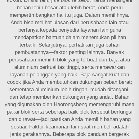
kokoh. Di sisi lain, jika blok tersebut harus menangani
beban lebih besar atau lebih berat, Anda perlu
mempertimbangkan hal itu juga. Dalam memilihnya,
Anda bisa melihat ulasan dari perusahaan lain atau
bertanya kepada penyedia layanan lain guna
mendapatkan bantuan dalam menemukan pilihan
terbaik. Selanjutnya, perhatikan juga bahan
pembuatannya—faktor penting lainnya. Banyak
perusahaan memilih blok yang terbuat dari baja atau
aluminium berkualitas tinggi, serta menawarkan
layanan pelanggan yang baik. Baja sangat kuat dan
cocok jika Anda membutuhkan dukungan beban berat;
sementara aluminium lebih ringan, mudah ditangani,
dan tetap memberikan dukungan yang andal. Bahan
yang digunakan oleh Haorongsheng memengaruhi masa
pakai blok serta seberapa baik blok tersebut berfungsi
dan dirawat—jadi pastikan Anda memilih bahan yang
sesuai. Faktor keamanan lain saat membeli adalah
jenis gerakannya. Beberapa blok panduan bergerak