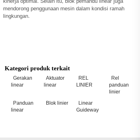
kinerja optimal. Selain itu, blok pemandu linear juga
mendorong penggunaan mesin dalam kondisi ramah
lingkungan.
Kategori produk terkait
Gerakan
Aktuator
REL
Rel
linear
linear
LINIER
panduan
linier
Panduan
Blok linier
Linear
linear
Guideway