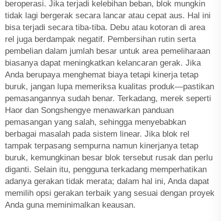
beroperasi. Jika terjadi kelebihan beban, blok mungkin
tidak lagi bergerak secara lancar atau cepat aus. Hal ini
bisa terjadi secara tiba-tiba. Debu atau kotoran di area
rel juga berdampak negatif. Pembersihan rutin serta
pembelian dalam jumlah besar untuk area pemeliharaan
biasanya dapat meningkatkan kelancaran gerak. Jika
Anda berupaya menghemat biaya tetapi kinerja tetap
buruk, jangan lupa memeriksa kualitas produk—pastikan
pemasangannya sudah benar. Terkadang, merek seperti
Haor dan Songshengye menawarkan panduan
pemasangan yang salah, sehingga menyebabkan
berbagai masalah pada sistem linear. Jika blok rel
tampak terpasang sempurna namun kinerjanya tetap
buruk, kemungkinan besar blok tersebut rusak dan perlu
diganti. Selain itu, pengguna terkadang memperhatikan
adanya gerakan tidak merata; dalam hal ini, Anda dapat
memilih opsi gerakan terbaik yang sesuai dengan proyek
Anda guna meminimalkan keausan.