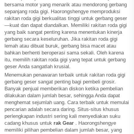
bersama motor yang menarik atau mendorong gerbang
sepanjang roda gigi. Haorongshengye memproduksi
rakitan roda gigi berkualitas tinggi untuk gerbang geser
—kuat dan dapat diandalkan. Memiliki rakitan roda gigi
yang baik sangat penting karena menentukan kinerja
gerbang secara keseluruhan. Jika rakitan roda gigi
lemah atau dibuat buruk, gerbang bisa macet atau
bahkan berhenti beroperasi sama sekali. Oleh karena
itu, memilih rakitan roda gigi yang tepat untuk gerbang
geser Anda sangatlah krusial.
Menemukan penawaran terbaik untuk rakitan roda gigi
gerbang geser sangat penting bagi pembeli grosir.
Banyak penjual memberikan diskon ketika pembelian
dilakukan dalam jumlah besar, sehingga Anda dapat
menghemat sejumlah uang. Cara terbaik untuk memulai
pencarian adalah secara daring. Situs-situs khusus
perlengkapan industri sering kali menyediakan suku
cadang khusus untuk
rak Gear
. Haorongshengye
memiliki pilihan pembelian dalam jumlah besar, yang